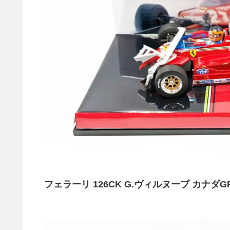
フェラーリ 126CK G.ヴィルヌーブ カナダG