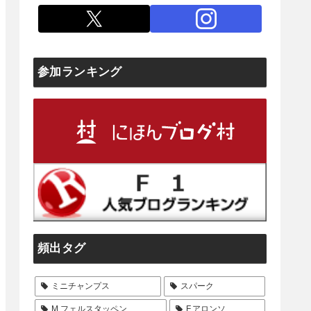
参加ランキング
頻出タグ
ミニチャンプス
スパーク
M.フェルスタッペン
F.アロンソ