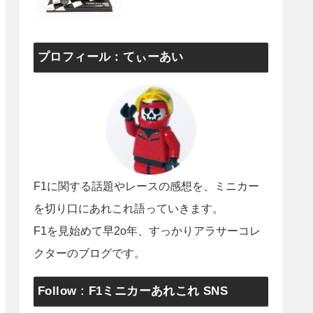
プロフィール：てぃーあい
F1に関する話題やレースの感想を、ミニカー
を切り口にあれこれ語っていきます。
F1を見始めて早2o年、すっかりアラサーコレ
クターのブログです。
Follow : F1ミニカーあれこれ SNS