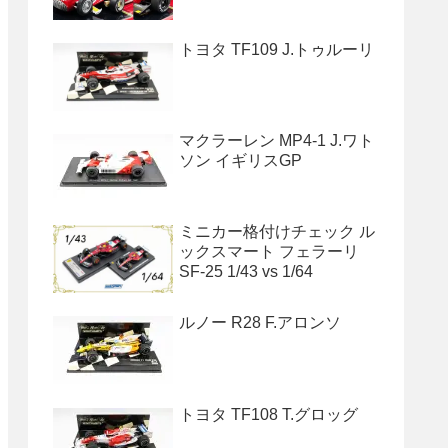
トヨタ TF109 J.トゥルーリ
マクラーレン MP4-1 J.ワト
ソン イギリスGP
ミニカー格付けチェック ル
ックスマート フェラーリ
SF-25 1/43 vs 1/64
ルノー R28 F.アロンソ
トヨタ TF108 T.グロッグ