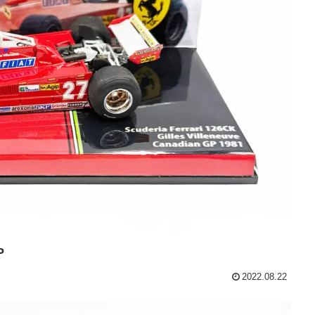
P
2022.08.22