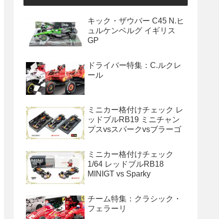
キック・ザウバー C45 N.ヒ
ュルケンベルグ イギリス
GP
ドライバー特集：C.ルクレ
ール
ミニカー格付けチェック レ
ッドブルRB19 ミニチャン
プスvsスパークvsブラーゴ
ミニカー格付けチェック
1/64 レッドブルRB18
MINIGT vs Sparky
チーム特集：クラシック・
フェラーリ