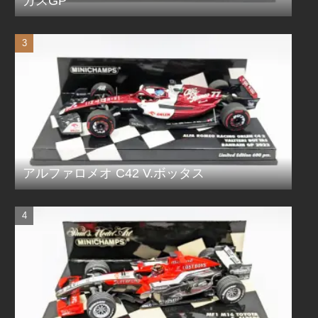
ガスGP
アルファロメオ C42 V.ボッタス