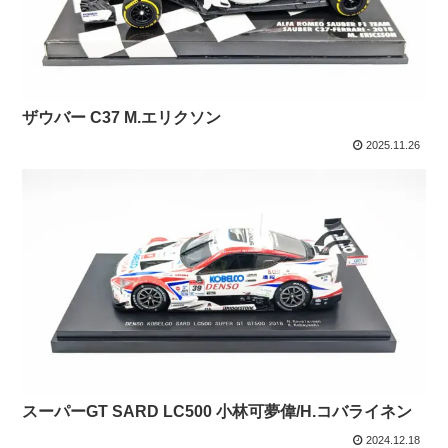
ザウバー C37 M.エリクソン
2025.11.26
スーパーGT SARD LC500 小林可夢偉/H.コバライネン
2024.12.18