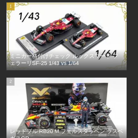
ミニカー格付けチェック ルックスマート フ
ェラーリSF-25 1/43 vs 1/64
レッドブル RB20 M.フェルスタッペン ラスベ