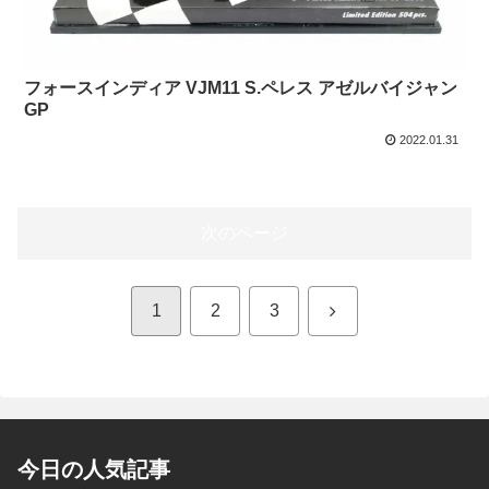
フォースインディア VJM11 S.ペレス アゼルバイジャン
GP
2022.01.31
次のページ
次
1
2
3
へ
今日の人気記事