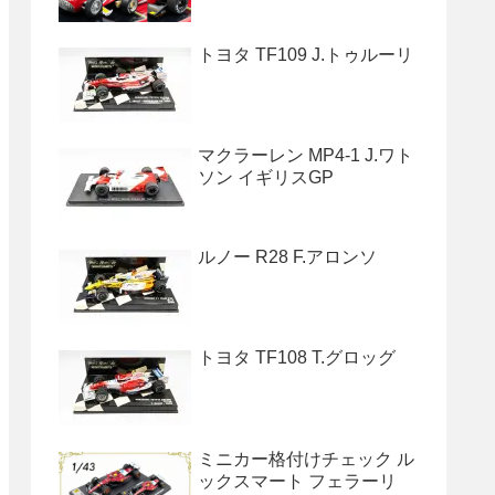
トヨタ TF109 J.トゥルーリ
マクラーレン MP4-1 J.ワト
ソン イギリスGP
ルノー R28 F.アロンソ
トヨタ TF108 T.グロッグ
ミニカー格付けチェック ル
ックスマート フェラーリ