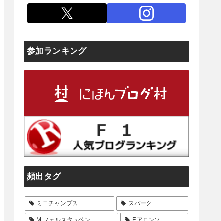
参加ランキング
頻出タグ
ミニチャンプス
スパーク
M.フェルスタッペン
F.アロンソ