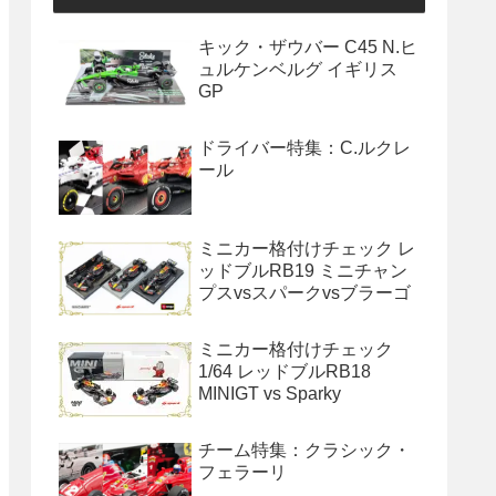
キック・ザウバー C45 N.ヒ
ュルケンベルグ イギリス
GP
ドライバー特集：C.ルクレ
ール
ミニカー格付けチェック レ
ッドブルRB19 ミニチャン
プスvsスパークvsブラーゴ
ミニカー格付けチェック
1/64 レッドブルRB18
MINIGT vs Sparky
チーム特集：クラシック・
フェラーリ