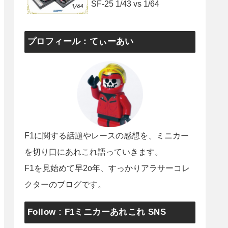
SF-25 1/43 vs 1/64
プロフィール：てぃーあい
F1に関する話題やレースの感想を、ミニカー
を切り口にあれこれ語っていきます。
F1を見始めて早2o年、すっかりアラサーコレ
クターのブログです。
Follow : F1ミニカーあれこれ SNS