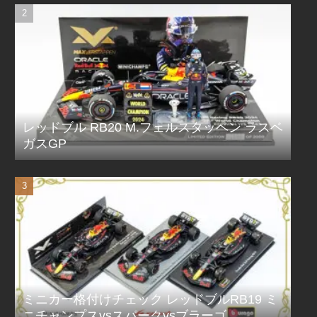
レッドブル RB20 M.フェルスタッペン ラスベ
ガスGP
ミニカー格付けチェック レッドブルRB19 ミ
ニチャンプスvsスパークvsブラーゴ