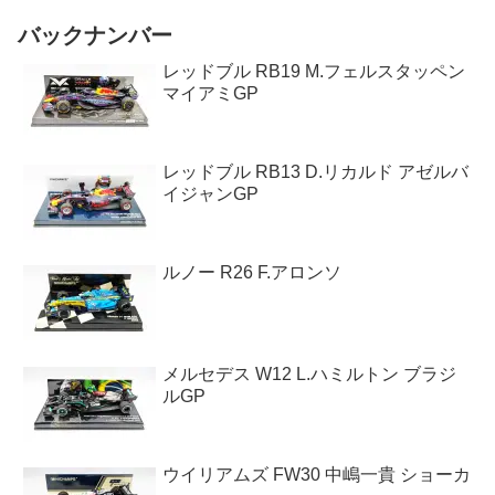
バックナンバー
レッドブル RB19 M.フェルスタッペン
マイアミGP
レッドブル RB13 D.リカルド アゼルバ
イジャンGP
ルノー R26 F.アロンソ
メルセデス W12 L.ハミルトン ブラジ
ルGP
ウイリアムズ FW30 中嶋一貴 ショーカ