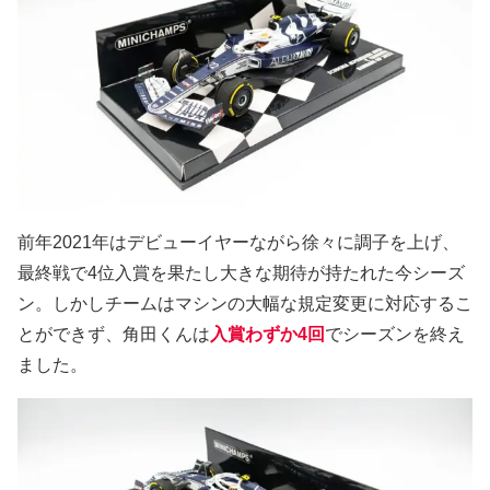
前年2021年はデビューイヤーながら徐々に調子を上げ、
最終戦で4位入賞を果たし大きな期待が持たれた今シーズ
ン。しかしチームはマシンの大幅な規定変更に対応するこ
とができず、角田くんは
入賞わずか4回
でシーズンを終え
ました。