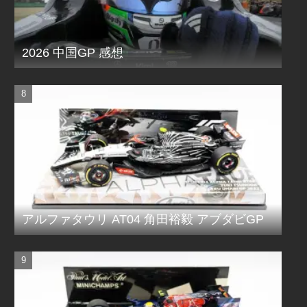
2026 中国GP 感想
アルファタウリ AT04 角田裕毅 アブダビGP