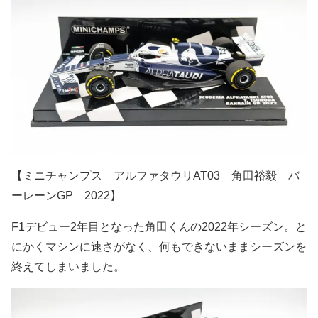
【ミニチャンプス アルファタウリAT03 角田裕毅 バ
ーレーンGP 2022】
F1デビュー2年目となった角田くんの2022年シーズン。と
にかくマシンに速さがなく、何もできないままシーズンを
終えてしまいました。