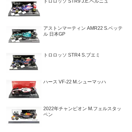
トロロッソ STR9 J.E.ベルニュ
アストンマーティン AMR22 S.ベッテ
ル 日本GP
トロロッソ STR4 S.ブエミ
ハース VF-22 M.シューマッハ
2022年チャンピオン M.フェルスタッ
ペン