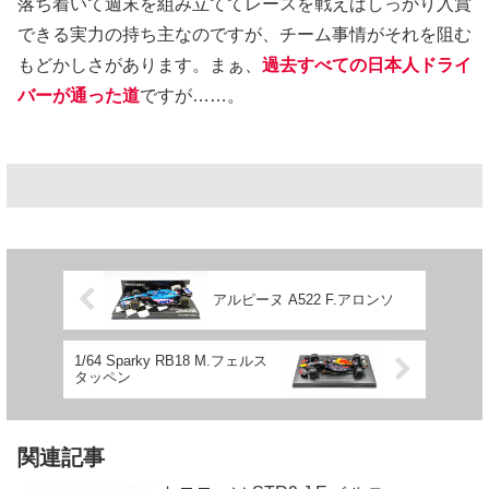
落ち着いて週末を組み立ててレースを戦えばしっかり入賞
できる実力の持ち主なのですが、チーム事情がそれを阻む
もどかしさがあります。まぁ、
過去すべての日本人ドライ
バーが通った道
ですが……。
アルピーヌ A522 F.アロンソ
1/64 Sparky RB18 M.フェルス
タッペン
関連記事