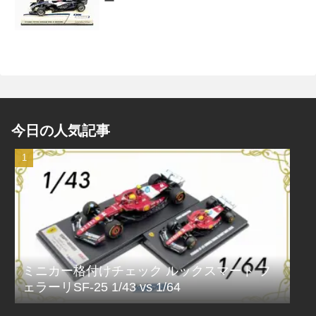
ー
今日の人気記事
ミニカー格付けチェック ルックスマート フ
ェラーリSF-25 1/43 vs 1/64