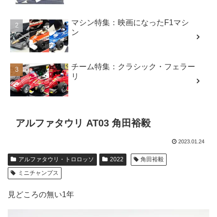
マシン特集：映画になったF1マシ
ン
チーム特集：クラシック・フェラー
リ
アルファタウリ AT03 角田裕毅
2023.01.24
アルファタウリ・トロロッソ
2022
角田裕毅
ミニチャンプス
見どころの無い1年