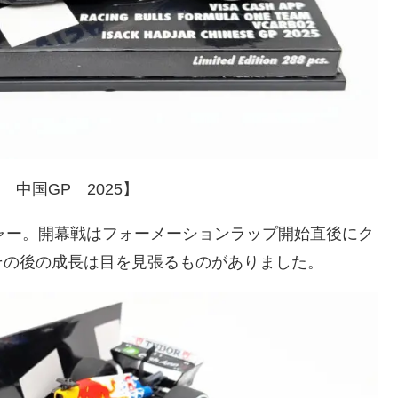
 中国GP 2025】
ャー。開幕戦はフォーメーションラップ開始直後にク
その後の成長は目を見張るものがありました。