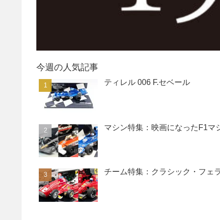
今週の人気記事
ティレル 006 F.セベール
マシン特集：映画になったF1マ
チーム特集：クラシック・フェ