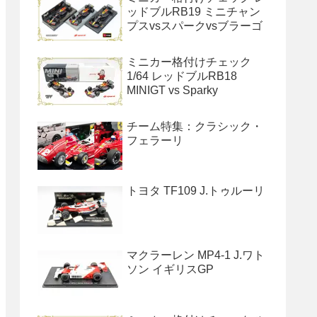
ッドブルRB19 ミニチャン
プスvsスパークvsブラーゴ
ミニカー格付けチェック
1/64 レッドブルRB18
MINIGT vs Sparky
チーム特集：クラシック・
フェラーリ
トヨタ TF109 J.トゥルーリ
マクラーレン MP4-1 J.ワト
ソン イギリスGP