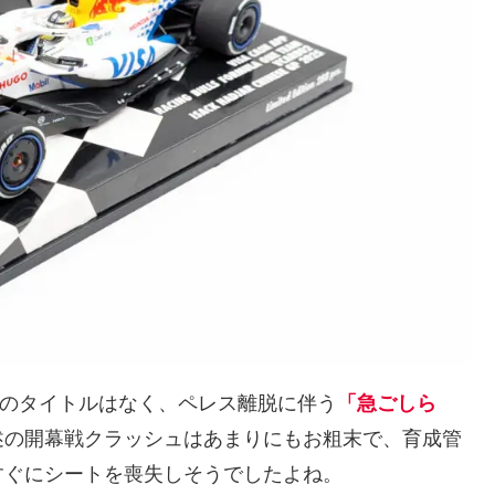
でのタイトルはなく、ペレス離脱に伴う
「急ごしら
述の開幕戦クラッシュはあまりにもお粗末で、育成管
すぐにシートを喪失しそうでしたよね。