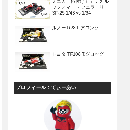
ミニカー格付けチェック ル
ックスマート フェラーリ
SF-25 1/43 vs 1/64
ルノー R28 F.アロンソ
トヨタ TF108 T.グロッグ
プロフィール：てぃーあい