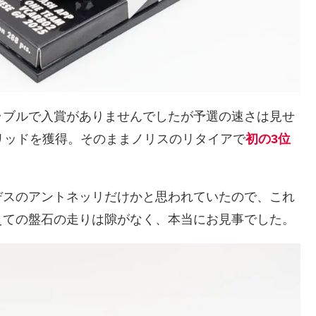
ラブルで入賞がありませんでしたが予選の速さは見せ
グリッドを獲得。そのままノリスのリタイアで
初の3位
デスのアントネッリだけかと思われていたので、これ
えての盤石の走りは隙がなく、本当にお見事でした。