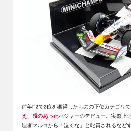
前年F2で2位を獲得したものの下位カテゴリ
え」感のあった
ハジャーのデビュー。実際上
理者マルコから「泣くな」と叱責されるなど