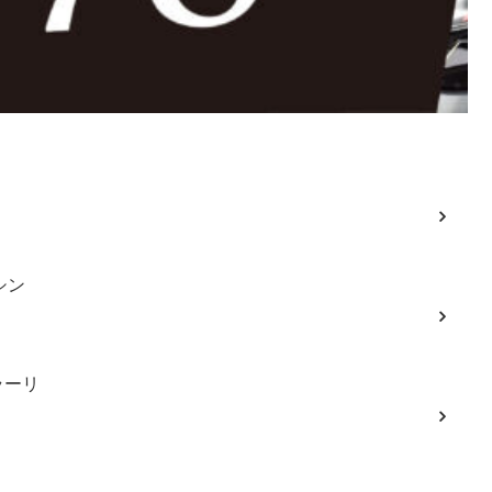
シン
ラーリ