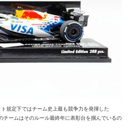
クト規定下ではチーム史上最も競争力を発揮した
1年とこのチームはそのルール最終年に表彰台を掴んでいるの