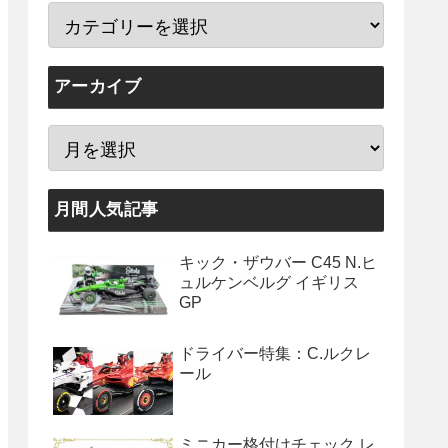
アーカイブ
月間人気記事
キック・ザウバー C45 N.ヒ
ュルケンベルグ イギリス
GP
ドライバー特集：C.ルクレ
ール
ミニカー格付けチェック レ