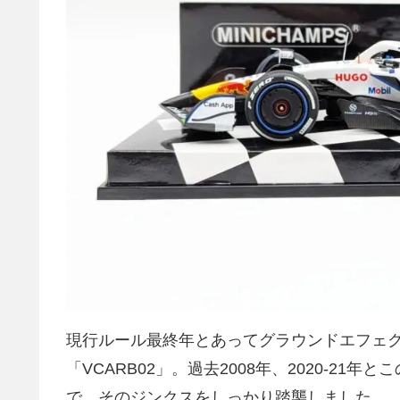
現行ルール最終年とあってグラウンドエフェ
「VCARB02」。過去2008年、2020-2
で、そのジンクスをしっかり踏襲しました。