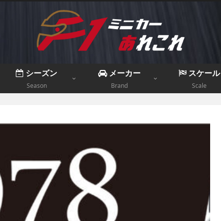
シーズン
メーカー
スケール
Season
Brand
Scale