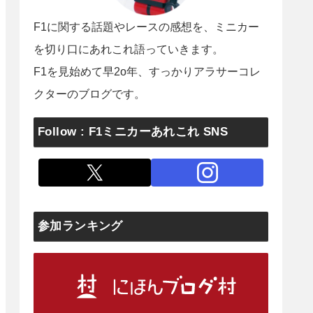
F1に関する話題やレースの感想を、ミニカー
を切り口にあれこれ語っていきます。
F1を見始めて早2o年、すっかりアラサーコレ
クターのブログです。
Follow : F1ミニカーあれこれ SNS
参加ランキング