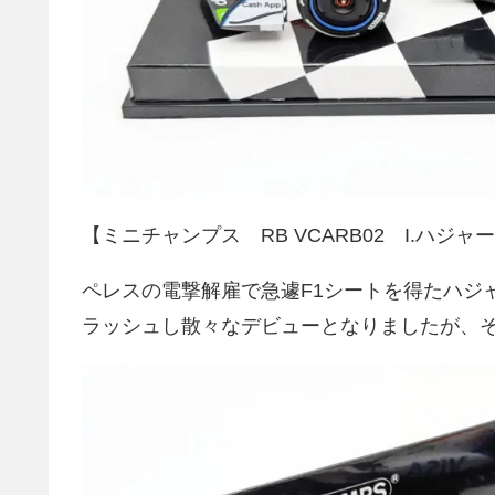
【ミニチャンプス RB VCARB02 I.ハジャー
ペレスの電撃解雇で急遽F1シートを得たハジ
ラッシュし散々なデビューとなりましたが、