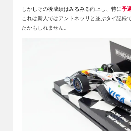
しかしその後成績はみるみる向上し、特に
予選
これは新人ではアントネッリと並ぶタイ記録
たかもしれません。