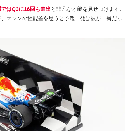
ではQ3に16回も進出
と非凡な才能を見せつけます。
で、マシンの性能差を思うと予選一発は彼が一番だっ