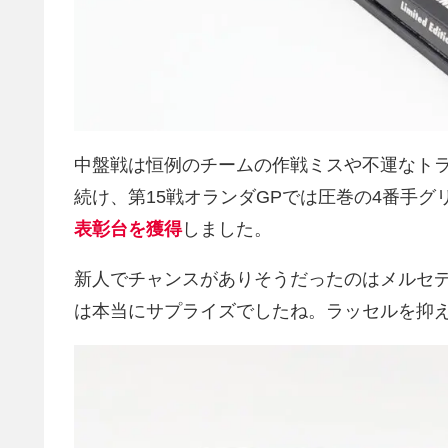
中盤戦は恒例のチームの作戦ミスや不運なト
続け、第15戦オランダGPでは圧巻の4番手
表彰台を獲得
しました。
新人でチャンスがありそうだったのはメルセ
は本当にサプライズでしたね。ラッセルを抑