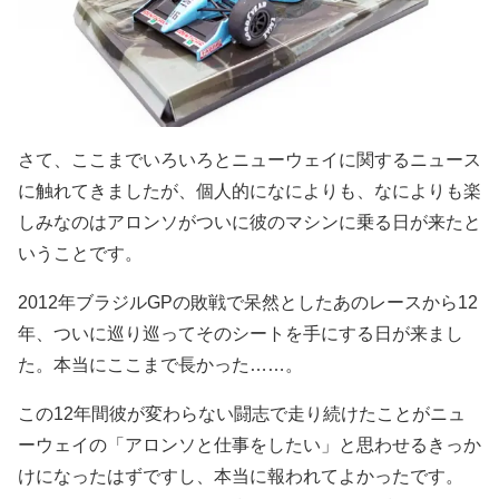
さて、ここまでいろいろとニューウェイに関するニュース
に触れてきましたが、個人的になによりも、なによりも楽
しみなのはアロンソがついに彼のマシンに乗る日が来たと
いうことです。
2012年ブラジルGPの敗戦で呆然としたあのレースから12
年、ついに巡り巡ってそのシートを手にする日が来まし
た。本当にここまで長かった……。
この12年間彼が変わらない闘志で走り続けたことがニュ
ーウェイの「アロンソと仕事をしたい」と思わせるきっか
けになったはずですし、本当に報われてよかったです。