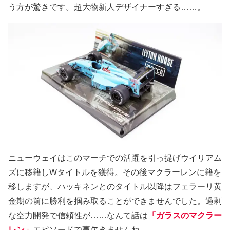
う方が驚きです。超大物新人デザイナーすぎる……。
ニューウェイはこのマーチでの活躍を引っ提げウイリアム
ズに移籍しWタイトルを獲得。その後マクラーレンに籍を
移しますが、ハッキネンとのタイトル以降はフェラーリ黄
金期の前に勝利を掴み取ることができませんでした。過剰
な空力開発で信頼性が……なんて話は
「ガラスのマクラー
レン」
エピソードで事欠きませんね。