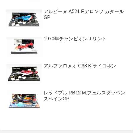
アルピーヌ A521 F.アロンソ カタール
GP
1970年チャンピオン J.リント
アルファロメオ C38 K.ライコネン
レッドブル RB12 M.フェルスタッペン
スペインGP