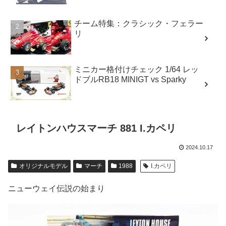
チーム特集：クラシック・フェラー
リ
ミニカー格付けチェック 1/64 レッ
ドブルRB18 MINIGT vs Sparky
レイトンハウスマーチ 881 I.カペリ
2024.10.17
オリジナルモデル
マーチ
1988
I.カペリ
ニューウェイ伝説の始まり