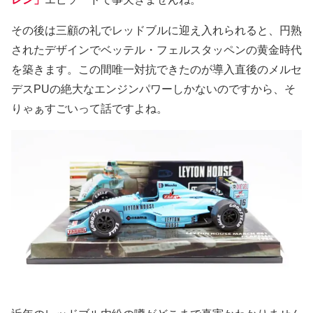
その後は三顧の礼でレッドブルに迎え入れられると、円熟
されたデザインでベッテル・フェルスタッペンの黄金時代
を築きます。この間唯一対抗できたのが導入直後のメルセ
デスPUの絶大なエンジンパワーしかないのですから、そ
りゃぁすごいって話ですよね。