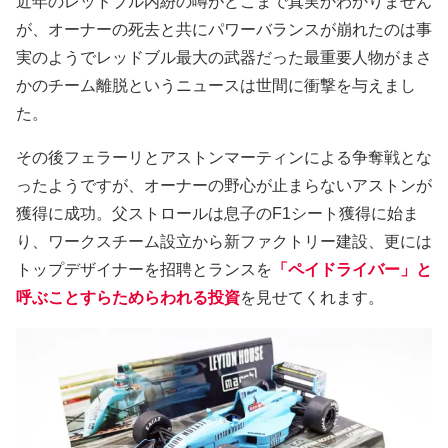
近年のレッドブル内紛の噂がどこまで真実かわかりません
が、オーナーの死去と共にパワーバランスが崩れたのは事
実のようでレッドブル最大の武器だった最重要人物がまさ
かのチーム離脱というニュースは世間に衝撃を与えまし
た。
その後フェラーリとアストンマーティンによる争奪戦とな
ったようですが、オーナーの野心が止まらないアストンが
獲得に成功。父ストロールは息子のF1シート獲得に始ま
り、ワークスチーム設立から新ファクトリー建設、更には
トップデザイナーを招聘とランスを
「ペイドライバー」と
呼ぶことすらためらわれる投資
を見せてくれます。