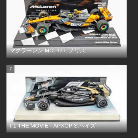
マクラーレン MCL39 L.ノリス
F1 THE MOVIE - APXGP S.ヘイズ