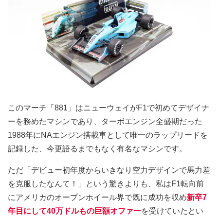
このマーチ「881」はニューウェイがF1で初めてデザイナ
ーを務めたマシンであり、ターボエンジン全盛期だった
1988年にNAエンジン搭載車として唯一のラップリードを
記録した、今更語るまでもなく有名なマシンです。
ただ「デビュー初年度からいきなり空力デザインで馬力差
を克服したなんて！」という驚きよりも、私はF1転向前
にアメリカのオープンホイール界で既に成功を収め
新卒7
年目にして40万ドルもの巨額オファー
を受けていたとい