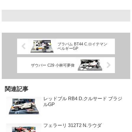
ブラバム BT44 C.ロイテマン
ベルギーGP
ザウバー C29 小林可夢偉
関連記事
レッドブル RB4 D.クルサード ブラジ
ルGP
フェラーリ 312T2 N.ラウダ