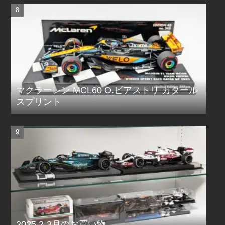
マクラーレン MCL60 O.ピアストリ カタール
スプリント
2025 2-3月のお買い物