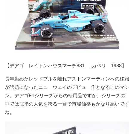
【デアゴ レイトンハウスマーチ881 I.カペリ 1988】
長年勤めたレッドブルを離れアストンマーティンへの移籍
が話題になったニューウェイのデビュー作となるこのマシ
ン。デアゴF1シリーズからの転用品ですが、シリーズの
中では屈指の人気を誇る一台で市場価格もかなり高いです
ね。