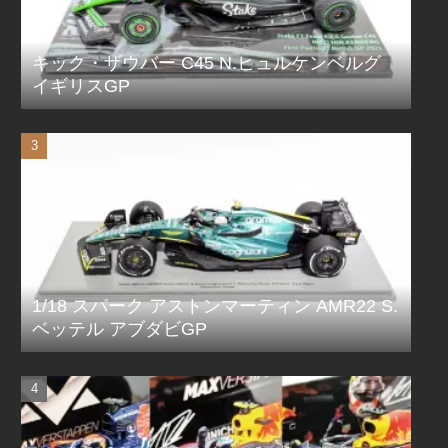
キック・ザウバー C45 N.ヒュルケンベルグ
イギリスGP
1/18 スパーク アストンマーティン AMR22 S.
ベッテル アブダビGP