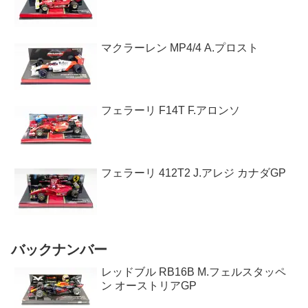
マクラーレン MP4/4 A.プロスト
フェラーリ F14T F.アロンソ
フェラーリ 412T2 J.アレジ カナダGP
バックナンバー
レッドブル RB16B M.フェルスタッペ
ン オーストリアGP