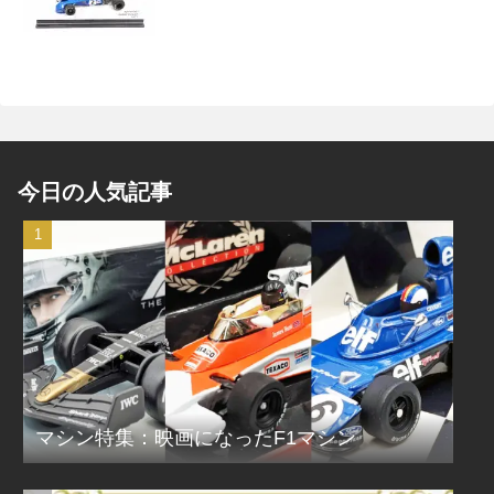
今日の人気記事
マシン特集：映画になったF1マシン