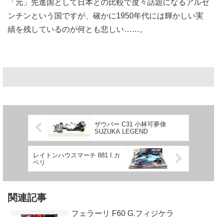
「元」先進国として日本との比較で度々話題になるアルゼ
ンチンという国ですが、確かに1950年代には輝かしい実
績を残しているのが何とも悲しい……。
ザウバー C31 小林可夢偉
SUZUKA LEGEND
レイトンハウスマーチ 881 I.カ
ペリ
関連記事
フェラーリ F60 G.フィジケラ