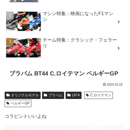
マシン特集：映画になったF1マシ
ン
チーム特集：クラシック・フェラー
リ
ブラバム BT44 C.ロイテマン ベルギーGP
2024.10.15
オリジナルモデル
ブラバム
1974
C.ロイテマン
ベルギーGP
コラピントいいよね