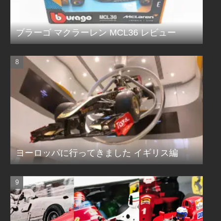
ブラーゴ マクラーレン MCL36 レビュー
ヨーロッパに行ってきました イギリス編