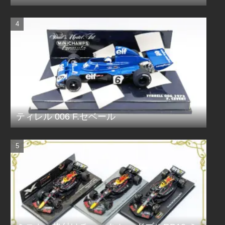
ティレル 006 F.セベール