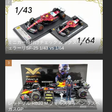
ミニカー格付けチェック ルックスマート フ
ェラーリSF-25 1/43 vs 1/64
レッドブル RB20 M.フェルスタッペン ラスベ
ガスGP