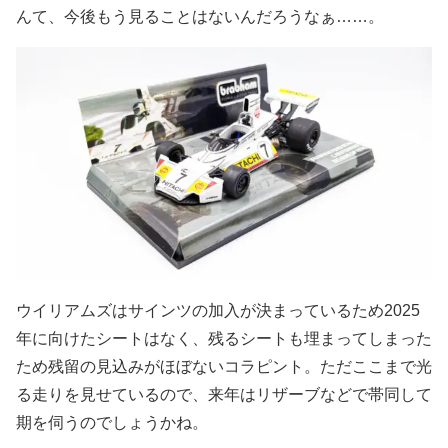
んて、今後もう見ることはないんだろうなぁ……。
ウイリアムズはサインツの加入が決まっているため2025
年に向けたシートはなく、残るシートも埋まってしまった
ため残留の見込みがほぼないコラピント。ただここまで光
る走りを見せているので、来年はリザーブなどで帯同して
期を伺うのでしょうかね。