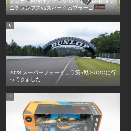
ミニカー格付けチェック レッドブルRB19 ミ
ニチャンプスvsスパークvsブラーゴ
2023 スーパーフォーミュラ第5戦 SUGOに行
ってきました