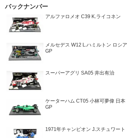
バックナンバー
アルファロメオ C39 K.ライコネン
メルセデス W12 L.ハミルトン ロシア
GP
スーパーアグリ SA05 井出有治
ケーターハム CT05 小林可夢偉 日本
GP
1971年チャンピオン J.スチュワート