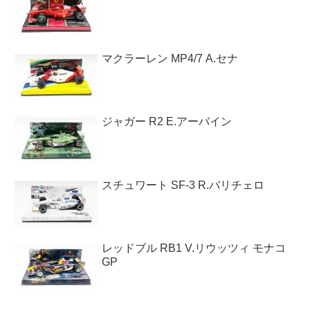
マクラーレン MP4/7 A.セナ
ジャガー R2 E.アーバイン
スチュワート SF-3 R.バリチェロ
レッドブル RB1 V.リウッツィ モナコ
GP