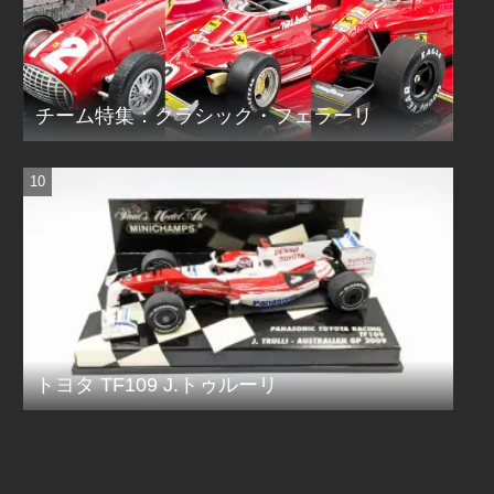
チーム特集：クラシック・フェラーリ
トヨタ TF109 J.トゥルーリ