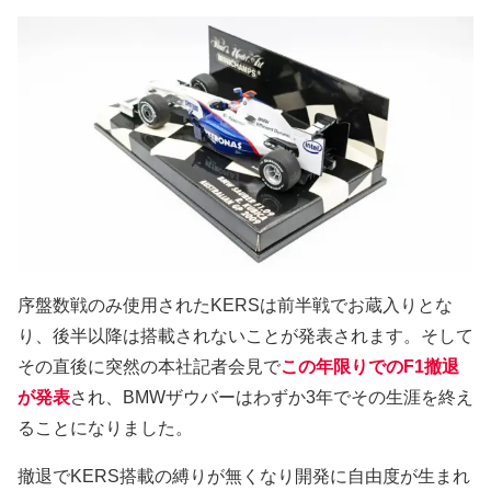
序盤数戦のみ使用されたKERSは前半戦でお蔵入りとな
り、後半以降は搭載されないことが発表されます。そして
その直後に突然の本社記者会見で
この年限りでのF1撤退
が発表
され、BMWザウバーはわずか3年でその生涯を終え
ることになりました。
撤退でKERS搭載の縛りが無くなり開発に自由度が生まれ