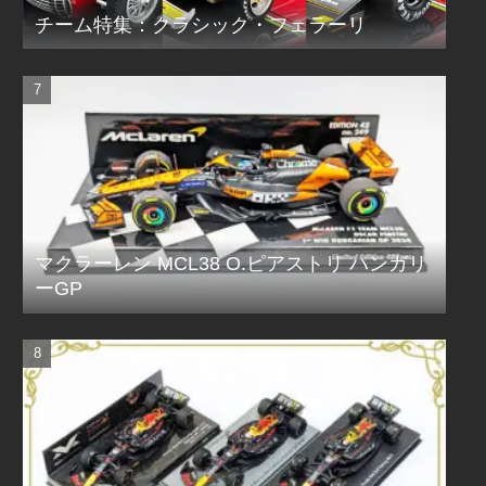
チーム特集：クラシック・フェラーリ
マクラーレン MCL38 O.ピアストリ ハンガリ
ーGP