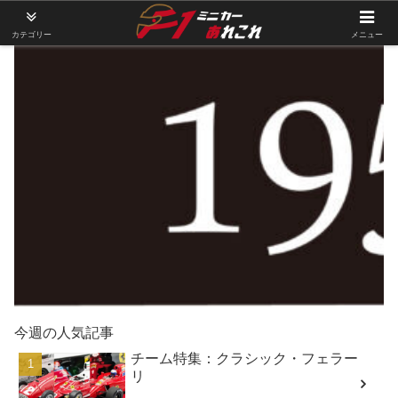
カテゴリー
メニュー
今週の人気記事
チーム特集：クラシック・フェラー
リ