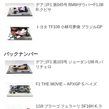
デアゴF1 第045号 BMWザウバーF1.08
R.クビサ
トヨタ TF109 小林可夢偉 ブラジルGP
バックナンバー
デアゴF1 第103号 ジョーダン196 R.バ
リチェロ
F1 THE MOVIE – APXGP S.ヘイズ
1/18 ブラーゴ フェラーリ SF16H K.ラ