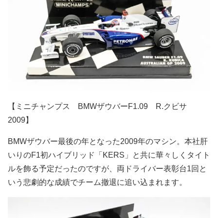
【ミニチャンプス BMWザウバーF1.09 R.クビサ
2009】
BMWザウバー最後の年となった2009年のマシン。本社肝
いりのF1初ハイブリッド「KERS」と共に華々しくタイト
ルを飾る予定だったのですが、両ドライバー表彰台1回と
いう悲劇的な成績でチーム撤退に追い込まれます。