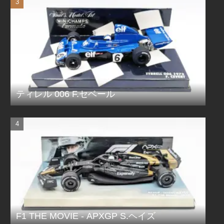
ティレル 006 F.セベール
F1 THE MOVIE - APXGP S.ヘイズ