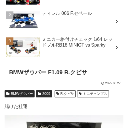
ティレル 006 F.セベール
ミニカー格付けチェック 1/64 レッ
ドブルRB18 MINIGT vs Sparky
BMWザウバー F1.09 R.クビサ
2025.06.27
BMWザウバー
2009
R.クビサ
ミニチャンプス
賭けた社運