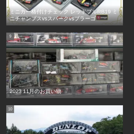
ミニカー格付けチェック レッドブルRB19 ミ
ニチャンプスvsスパークvsブラーゴ
2023 11月のお買い物