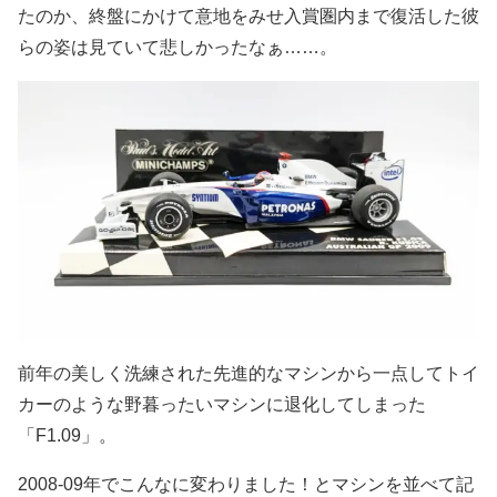
たのか、終盤にかけて意地をみせ入賞圏内まで復活した彼
らの姿は見ていて悲しかったなぁ……。
前年の美しく洗練された先進的なマシンから一点してトイ
カーのような野暮ったいマシンに退化してしまった
「F1.09」。
2008-09年でこんなに変わりました！とマシンを並べて記