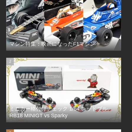
マシン特集：映画になったF1マシン
ミニカー格付けチェック 1/64 レッドブル
RB18 MINIGT vs Sparky