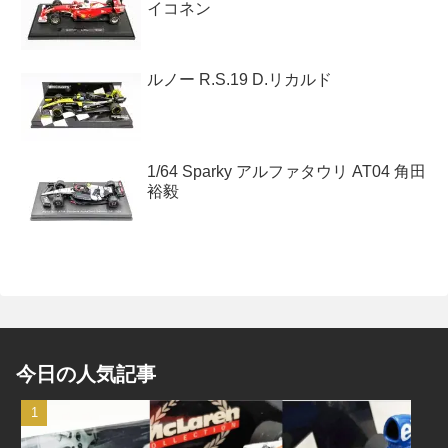
イコネン
ルノー R.S.19 D.リカルド
1/64 Sparky アルファタウリ AT04 角田
裕毅
今日の人気記事