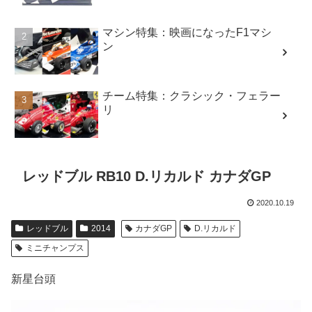
マシン特集：映画になったF1マシ
ン
チーム特集：クラシック・フェラー
リ
レッドブル RB10 D.リカルド カナダGP
2020.10.19
レッドブル
2014
カナダGP
D.リカルド
ミニチャンプス
新星台頭