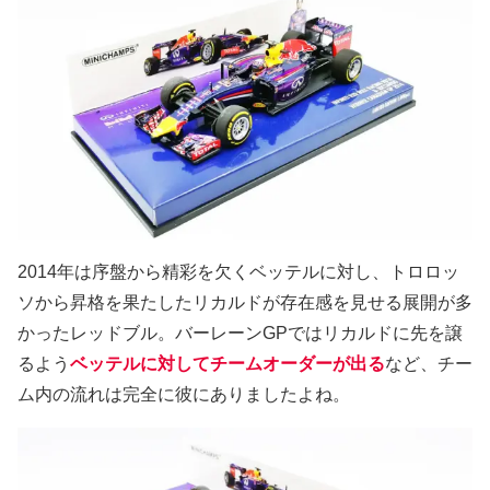
2014年は序盤から精彩を欠くベッテルに対し、トロロッ
ソから昇格を果たしたリカルドが存在感を見せる展開が多
かったレッドブル。バーレーンGPではリカルドに先を譲
るよう
ベッテルに対してチームオーダーが出る
など、チー
ム内の流れは完全に彼にありましたよね。