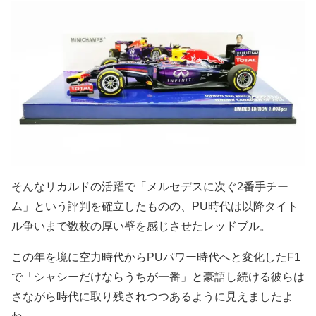
そんなリカルドの活躍で「メルセデスに次ぐ2番手チー
ム」という評判を確立したものの、PU時代は以降タイト
ル争いまで数枚の厚い壁を感じさせたレッドブル。
この年を境に空力時代からPUパワー時代へと変化したF1
で「シャシーだけならうちが一番」と豪語し続ける彼らは
さながら時代に取り残されつつあるように見えましたよ