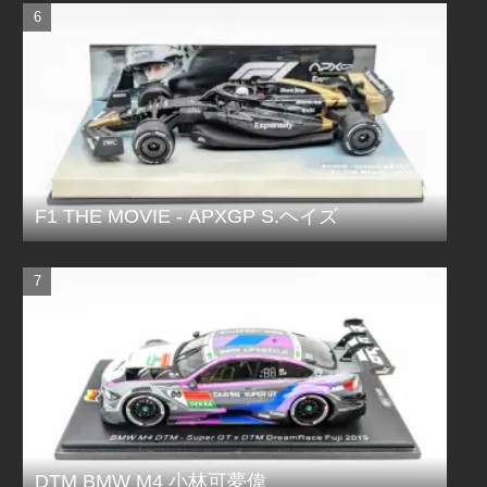
F1 THE MOVIE - APXGP S.ヘイズ
DTM BMW M4 小林可夢偉