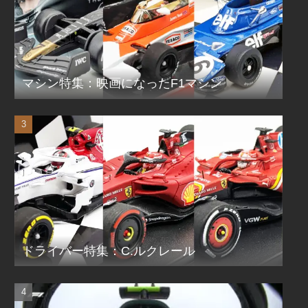
マシン特集：映画になったF1マシン
ドライバー特集：C.ルクレール