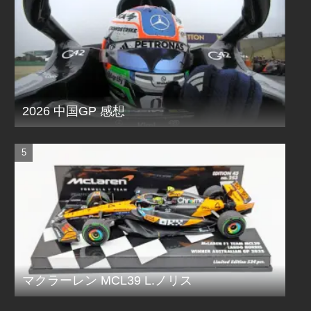
2026 中国GP 感想
マクラーレン MCL39 L.ノリス