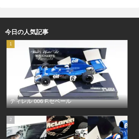
今日の人気記事
ティレル 006 F.セベール