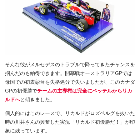
そんな彼がメルセデスのトラブルで降ってきたチャンスを
掴んだのも納得できます。開幕戦オーストラリアGPでは
母国での初表彰台を失格処分で失いましたが、このカナダ
GPの初優勝で
チームの主導権は完全にベッテルからリカ
ルドへ
と傾きました。
個人的にはこのレースで、リカルドがロズベルグを抜いた
時の川井さんの興奮した実況「リカルド初優勝だ！」が印
象に残っています。