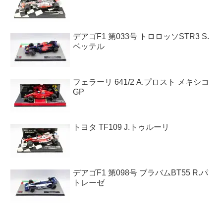
デアゴF1 第033号 トロロッソSTR3 S.
ベッテル
フェラーリ 641/2 A.プロスト メキシコ
GP
トヨタ TF109 J.トゥルーリ
デアゴF1 第098号 ブラバムBT55 R.パ
トレーゼ