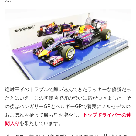
ね。
絶対王者のトラブルで舞い込んできたラッキーな優勝だっ
たとはいえ、この初優勝で彼の勢いに箔がつきました。そ
の後はハンガリーGPとベルギーGPで着実にメルセデスの
おこぼれを拾って勝ち星を増やし、
トップドライバーの仲
間入り
を果たしています。