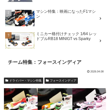
マシン特集：映画になったF1マシ
ン
ミニカー格付けチェック 1/64 レッ
ドブルRB18 MINIGT vs Sparky
チーム特集：フォースインディア
2026.04.08
ドライバー・マシン特集
フォースインディア