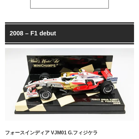
2008 – F1 debut
フォースインディア VJM01 G.フィジケラ