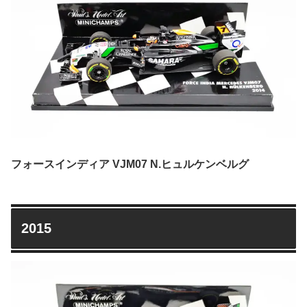
フォースインディア VJM07 N.ヒュルケンベルグ
2015