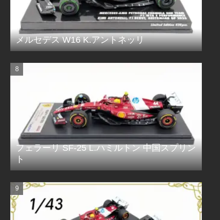
メルセデス W16 K.アントネッリ
フェラーリ SF-25 L.ハミルトン 中国スプリン
ト