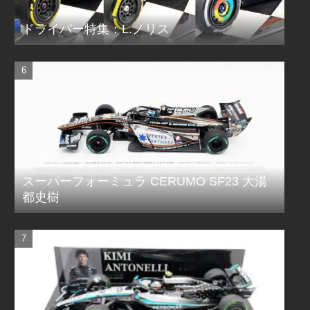
ドライバー特集：L.ノリス
スーパーフォーミュラ CERUMO SF23 大湯
都史樹