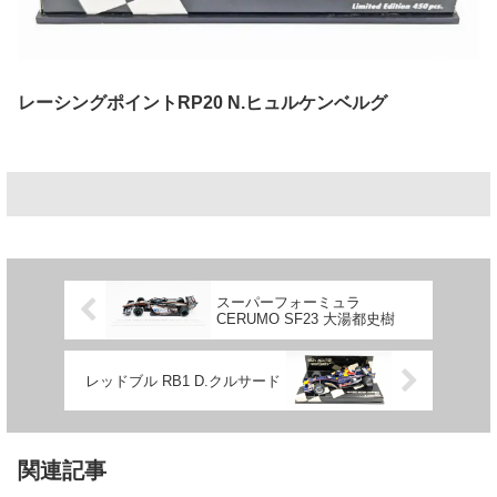
レーシングポイントRP20 N.ヒュルケンベルグ
スーパーフォーミュラ
CERUMO SF23 大湯都史樹
レッドブル RB1 D.クルサード
関連記事