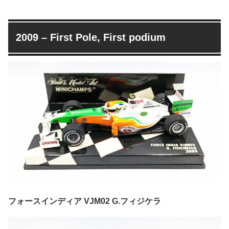
2009 – First Pole, First podium
フォースインディア VJM02 G.フィジケラ