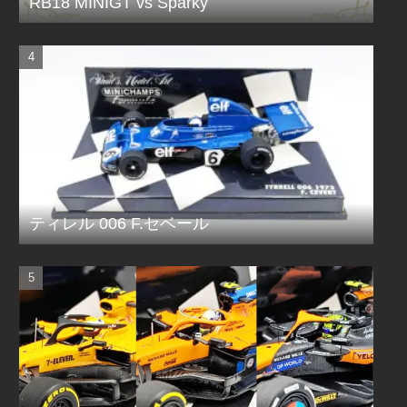
RB18 MINIGT vs Sparky
ティレル 006 F.セベール