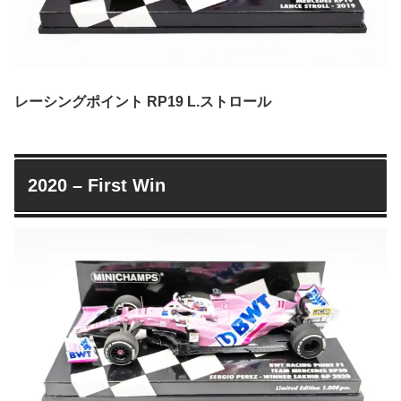
レーシングポイント RP19 L.ストロール
2020 – First Win