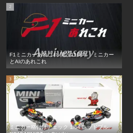
F1ミニカーあれこれ 開設11周年：ミニカー
とAIのあれこれ
ミニカー格付けチェック 1/64 レッドブル