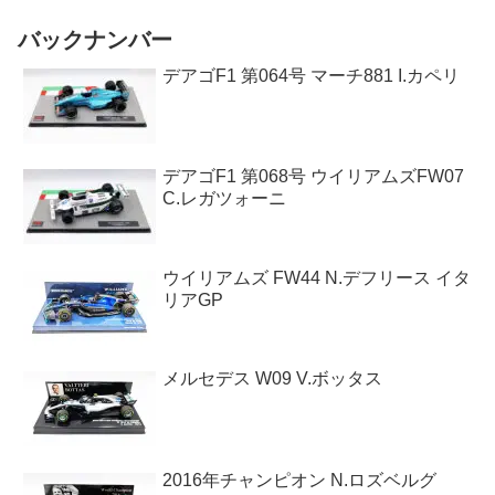
バックナンバー
デアゴF1 第064号 マーチ881 I.カペリ
デアゴF1 第068号 ウイリアムズFW07
C.レガツォーニ
ウイリアムズ FW44 N.デフリース イタ
リアGP
メルセデス W09 V.ボッタス
2016年チャンピオン N.ロズベルグ