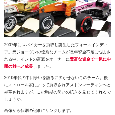
2007年にスパイカーを買収し誕生したフォースインディ
ア。元ジョーダンの優秀なチームが長年資金不足に悩まさ
れる中、インドの富豪をオーナーに
豊富な資金で一気に中
団の雄へと成長
しました。
2010年代の中団争いを語るに欠かせないこのチーム。後
にストロール家によって買収されアストンマーティンへと
昇華されますが、この時期の勢いの続きを見せてくれるで
しょうか。
画像から個別の記事にリンクします。