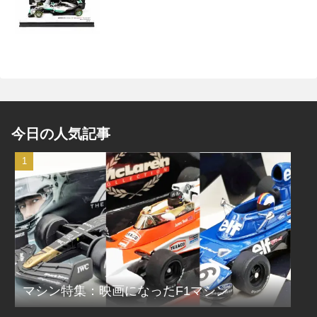
今日の人気記事
マシン特集：映画になったF1マシン