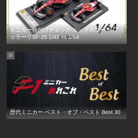
ミニカー格付けチェック ルックスマート フ
ェラーリSF-25 1/43 vs 1/64
歴代ミニカー ベスト・オブ・ベスト Best 30