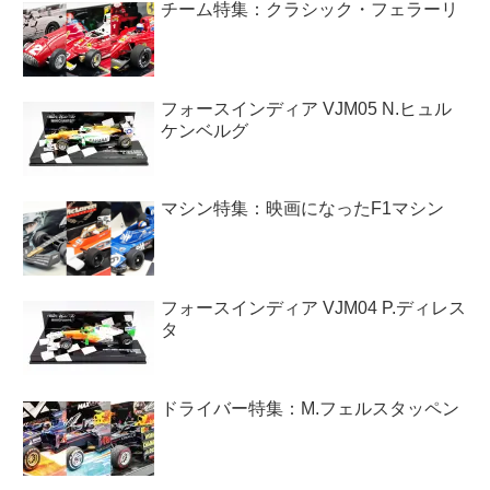
チーム特集：クラシック・フェラーリ
フォースインディア VJM05 N.ヒュル
ケンベルグ
マシン特集：映画になったF1マシン
フォースインディア VJM04 P.ディレス
タ
ドライバー特集：M.フェルスタッペン