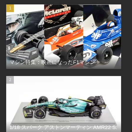
マシン特集：映画になったF1マシン
1/18 スパーク アストンマーティン AMR22 S.