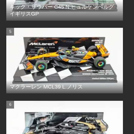
キック・ザウバー C45 N.ヒュルケンベルグ
イギリスGP
マクラーレン MCL39 L.ノリス