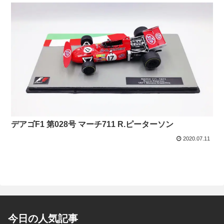
デアゴF1 第028号 マーチ711 R.ピーターソン
2020.07.11
今日の人気記事