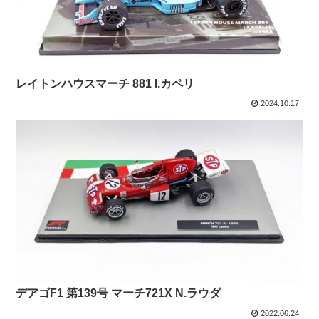
レイトンハウスマーチ 881 I.カペリ
2024.10.17
デアゴF1 第139号 マーチ721X N.ラウダ
2022.06.24