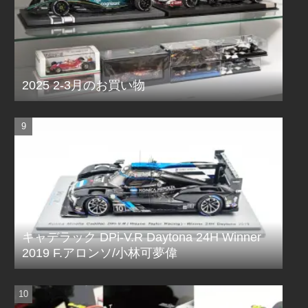
2025 2-3月のお買い物
キャデラック DPi-V.R Daytona 24H Winner
2019 F.アロンソ/小林可夢偉