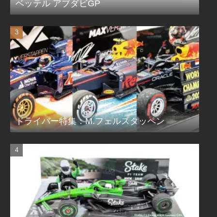
ベッテル アブダビGP
ドライバー特集：M.フェルスタッペン