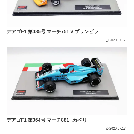
デアゴF1 第085号 マーチ751 V.ブランビラ
2020.07.17
デアゴF1 第064号 マーチ881 I.カペリ
2020.07.17