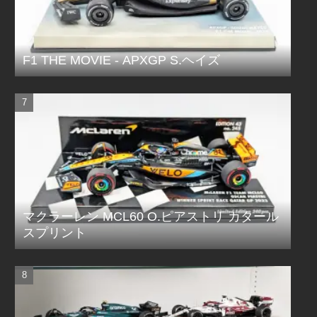
F1 THE MOVIE - APXGP S.ヘイズ
マクラーレン MCL60 O.ピアストリ カタール
スプリント