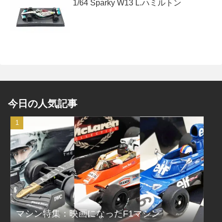
1/64 Sparky W13 L.ハミルトン
今日の人気記事
マシン特集：映画になったF1マシン