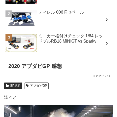
ティレル 006 F.セベール
ミニカー格付けチェック 1/64 レッ
ドブルRB18 MINIGT vs Sparky
2020 アブダビGP 感想
2020.12.14
GP感想
アブダビGP
淡々と