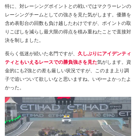
特に、対レーシングポイントとの戦いではマクラーレンの
レーシングチームとしての強さを見た気がします。優勝を
含め表彰台の回数も負け越したわけですが、ポイントの取
りこぼしを減らし最大限の得点を積み重ねたことで直接対
決を制しました。
長らく低迷が続いた名門ですが、
久しぶりにアイデンティ
ティともいえるレースでの勝負強さを見た
気がします。資
金的にも2強との差も厳しい状況ですが、このまま上り調
子で追いついて欲しいなと思いますね。いやーよかったよ
かった。