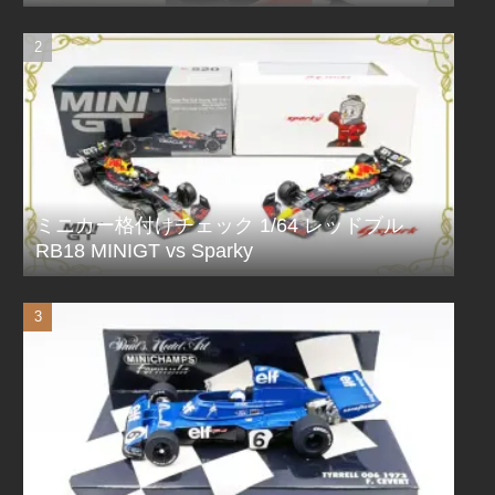
ミニカー格付けチェック 1/64 レッドブル
RB18 MINIGT vs Sparky