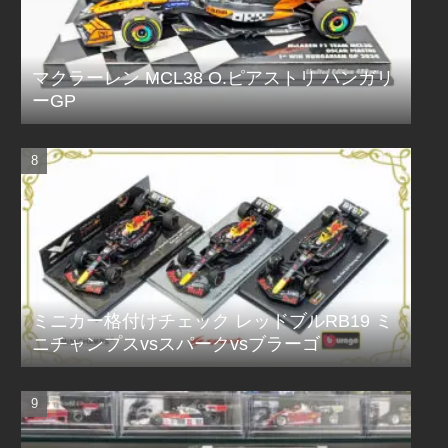
マクラーレン MCL38 O.ピアストリ ハンガリ
ーGP
ミニカー格付けチェック レッドブルRB19 ミ
ニチャンプスvsスパークvsブラーゴ