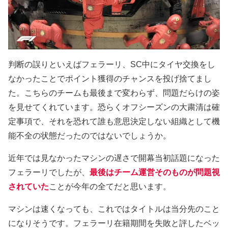
判断の誤りといえばフェラーリ、SC中にタイヤ交換をし
なかったことでポイント獲得のチャンスを投げ捨てまし
た。こちらのチームも最後まで変わらず、問題だらけの姿
を見せてくれています。恐らくオフシーズンの大粛清は確
定事項で、それを恐れて誰も意思決定しない組織として機
能不全の状態だったのではないでしょうか。
近年では見なかったマシンの遅さで開幕当初話題になった
フェラーリでしたが、
最後はチーム運営そのものが問題視
されていた
ことが今年の全てだと思います。
マシンは速くなっても、これではタイトルは当分先のこと
になりそうです。フェラーリ在籍期間を失敗と評したベッ