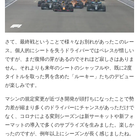
さて、最終戦ということで様々なお別れがあったこのレー
ス。個人的にシートを失うドライバーではペレスが惜しい
ですが、まだ復帰の芽があるのでそれほど寂しさはありま
せん。それよりも来年のシートのシャッフルや、既に2度
タイトルを取った男を含めた「ルーキー」たちのデビュー
が楽しみです。
マシンの規定変更が近づき開発が頭打ちになったことで勢
力差が縮まり多くのドライバーにチャンスがあっただけで
なく、コロナによる変則シーズンは新サーキットや新フォ
ーマットの導入で多くのサプライズを生みました。楽しか
ったのですが、例年以上にシーズンが長く感じましたね。