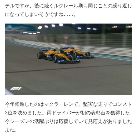
テルですが、後に続くルクレール期も同じことの繰り返し
になってしまいそうですね……。
今年躍進したのはマクラーレンで、堅実な走りでコンスト
3位を決めました。両ドライバーが初の表彰台を獲得した
今シーズンの活躍ぶりは応援していて見応えがありました
よね。