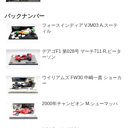
バックナンバー
フォースインディア VJM03 A.スーテ
ィル
デアゴF1 第028号 マーチ711 R.ピータ
ーソン
ウイリアムズ FW30 中嶋一貴 ショーカ
ー
2000年チャンピオン M.シューマッハ