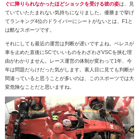
ぐに降りられなかったほどショックを受ける彼の姿
は、見
ていていたたまれない気持ちになりました。優勝まで挙げ
てランキング4位のドライバーにシートがないとは、F1と
は酷なスポーツです。
それにしても最近の運営は判断が遅いですよね。ペレスが
車を止めた直後にSCでいいものをわざわざVSCを挟む理
由がわかりません。レース運営の体制が変わって1年、今
年は問題だらけだった気がします。素人目に見ても判断が
間違っていると思うことが多いのは、このスポーツでは大
変危険なことだと思いますね。