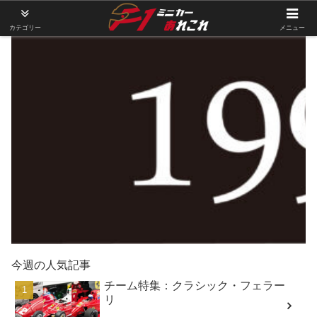
カテゴリー
メニュー
今週の人気記事
チーム特集：クラシック・フェラー
リ