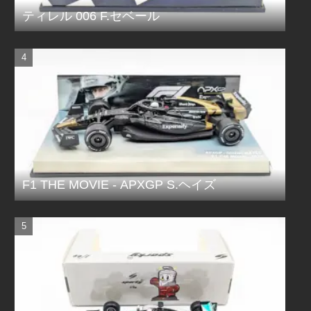
ティレル 006 F.セベール
F1 THE MOVIE - APXGP S.ヘイズ