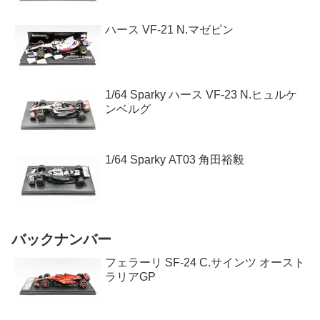
ハース VF-21 N.マゼピン
1/64 Sparky ハース VF-23 N.ヒュルケ
ンベルグ
1/64 Sparky AT03 角田裕毅
バックナンバー
フェラーリ SF-24 C.サインツ オースト
ラリアGP