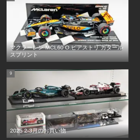
マクラーレン MCL60 O.ピアストリ カタール
スプリント
2025 2-3月のお買い物