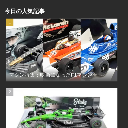
今日の人気記事
マシン特集：映画になったF1マシン