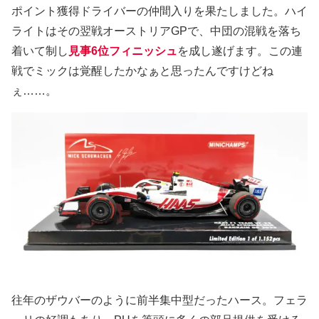
ポイント獲得ドライバーの仲間入りを果たしました。ハイ
ライトはその翌戦オーストリアGPで、中団の混戦を落ち
着いて制し
見事6位フィニッシュ
を成し遂げます。この連
戦でミックは覚醒したかなぁと思ったんですけどね
ぇ……。
往年のザウバーのように前半集中型だったハース。フェラ