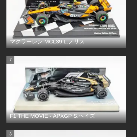
マクラーレン MCL39 L.ノリス
F1 THE MOVIE - APXGP S.ヘイズ