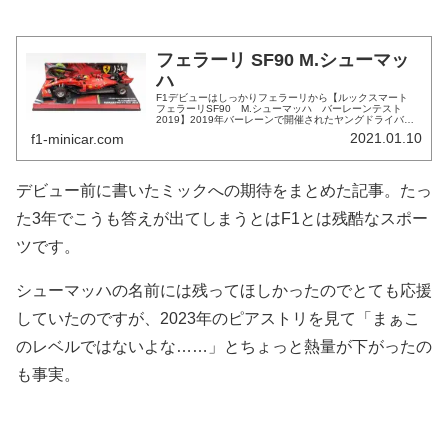
フェラーリ SF90 M.シューマッ
ハ
F1デビューはしっかりフェラーリから【ルックスマート
フェラーリSF90 M.シューマッハ バーレーンテスト
2019】2019年バーレーンで開催されたヤングドライバー
テスト。2日間の日程でミックは既定路線のアルファロメ
2021.01.10
f1-minicar.com
オから参加かと思われ...
デビュー前に書いたミックへの期待をまとめた記事。たっ
た3年でこうも答えが出てしまうとはF1とは残酷なスポー
ツです。
シューマッハの名前には残ってほしかったのでとても応援
していたのですが、2023年のピアストリを見て「まぁこ
のレベルではないよな……」とちょっと熱量が下がったの
も事実。