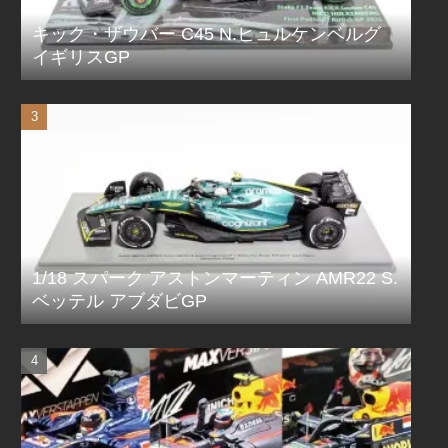
キック・ザウバー C45 N.ヒュルケンベルグ
イギリスGP
1/18 スパーク アストンマーティン AMR22 S.
ベッテル アブダビGP