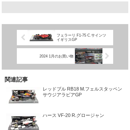
フェラーリ F1-75 C.サインツ
イギリスGP
2024 1月のお買い物
関連記事
レッドブル RB18 M.フェルスタッペン
サウジアラビアGP
ハース VF-20 R.グロージャン