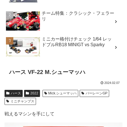
チーム特集：クラシック・フェラー
リ
ミニカー格付けチェック 1/64 レッ
ドブルRB18 MINIGT vs Sparky
ハース VF-22 M.シューマッハ
2024.02.07
ハース
2022
Mick.シューマッハ
バーレーンGP
ミニチャンプス
戦えるマシンを手にして