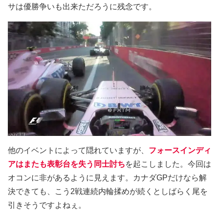
サは優勝争いも出来ただろうに残念です。
他のイベントによって隠れていますが、
フォースインディ
アはまたも表彰台を失う同士討ち
を起こしました。今回は
オコンに非があるように見えます。カナダGPだけなら解
決できても、こう2戦連続内輪揉めが続くとしばらく尾を
引きそうですよねぇ。