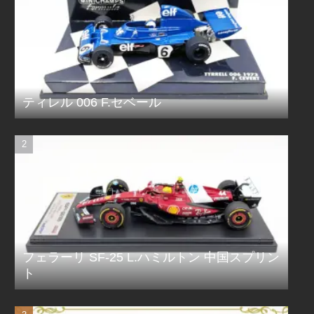
ティレル 006 F.セベール
フェラーリ SF-25 L.ハミルトン 中国スプリン
ト