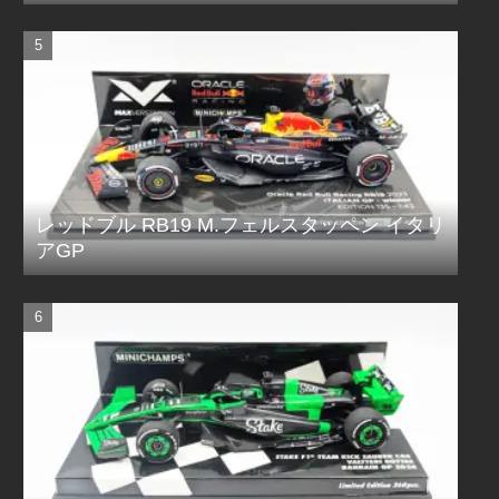
レッドブル RB19 M.フェルスタッペン イタリ
アGP