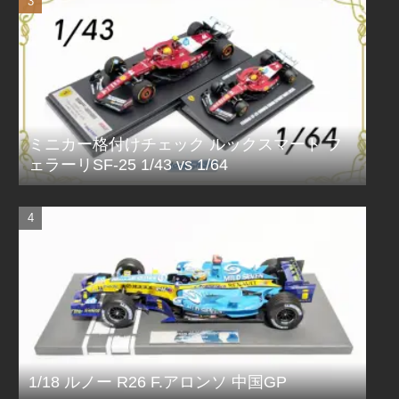
ミニカー格付けチェック ルックスマート フ
ェラーリSF-25 1/43 vs 1/64
1/18 ルノー R26 F.アロンソ 中国GP