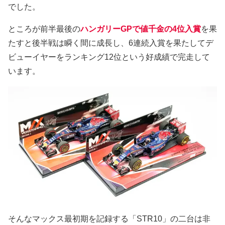
でした。
ところが前半最後の
ハンガリーGPで値千金の4位入賞
を果
たすと後半戦は瞬く間に成長し、6連続入賞を果たしてデ
ビューイヤーをランキング12位という好成績で完走して
います。
そんなマックス最初期を記録する「STR10」の二台は非