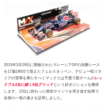
2015年3月29日に開催されたマレーシアGPの決勝レース
を17歳180日で迎えたフェルスタッペン。デビュー戦リタ
イアの雪辱を果たすべくマックスは予選で親チームの
レッ
ドブル2台に続く6位グリッド
という好ポジションを獲得
します。15位に終わった僚友サインツを突き放す結果で
自身の一発の速さを証明しました。