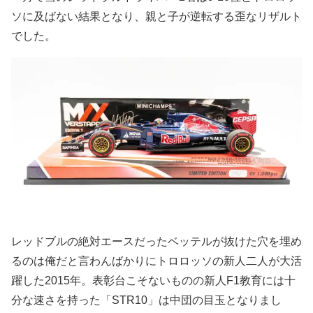
ソに及ばない結果となり、親と子が逆転する歪なリザルト
でした。
レッドブルの絶対エースだったベッテルが抜けた穴を埋め
るのは俺だと言わんばかりにトロロッソの新人二人が大活
躍した2015年。表彰台こそないものの新人F1教育には十
分な速さを持った「STR10」は中団の目玉となりまし