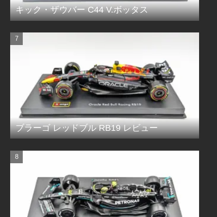
キック・ザウバー C44 V.ボッタス
ブラーゴ レッドブル RB19 レビュー