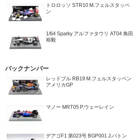
トロロッソ STR10 M.フェルスタッペ
ン
1/64 Sparky アルファタウリ AT04 角田
裕毅
バックナンバー
レッドブル RB19 M.フェルスタッペン
アメリカGP
マノー MRT05 P.ウェーレイン
デアゴF1 第023号 BGP001 J.バトン