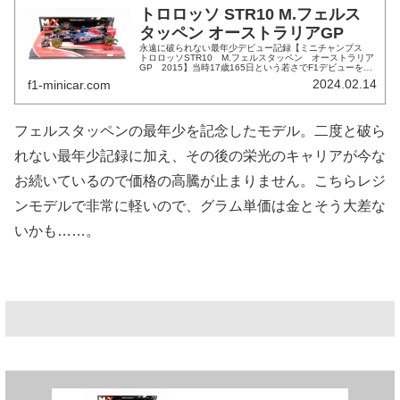
トロロッソ STR10 M.フェルス
タッペン オーストラリアGP
永遠に破られない最年少デビュー記録【ミニチャンプス
トロロッソSTR10 M.フェルスタッペン オーストラリア
GP 2015】当時17歳165日という若さでF1デビューを果
たしたフェルスタッペン。PUトラブルによるリタイアによ
2024.02.14
f1-minicar.com
ってデビュー戦...
フェルスタッペンの最年少を記念したモデル。二度と破ら
れない最年少記録に加え、その後の栄光のキャリアが今な
お続いているので価格の高騰が止まりません。こちらレジ
ンモデルで非常に軽いので、グラム単価は金とそう大差な
いかも……。