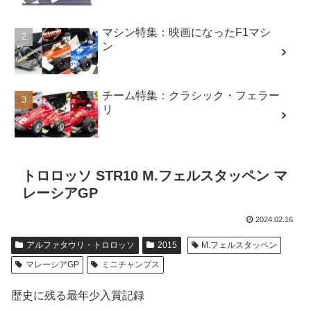
マシン特集：映画になったF1マシ
ン
チーム特集：クラシック・フェラー
リ
トロロッソ STR10 M.フェルスタッペン マ
レーシアGP
2024.02.16
アルファタウリ・トロロッソ
2015
M.フェルスタッペン
マレーシアGP
ミニチャンプス
歴史に残る最年少入賞記録