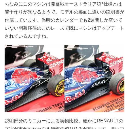
ちなみにこのマシンは開幕戦オーストラリアGP仕様とは
若干作りが異なるようで、モデルの裏面に違いの説明書が
付属しています。当時のカレンダーでも2週間しか空いて
いない開幕序盤のこのレースで既にマシンはアップデート
されているんですね。
説明部分のミニカーによる実物比較。確かにRENAULTの
文字が書かれたカウル後部の絞り込みが違います。暑いマ