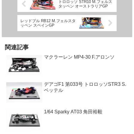
トロロッソ STR10 M.フェルス
タッペン オーストラリアGP
レッドブル RB12 M.フェルスタ
ッペン スペインGP
関連記事
マクラーレン MP4-30 F.アロンソ
デアゴF1 第033号 トロロッソSTR3 S.
ベッテル
1/64 Sparky AT03 角田裕毅