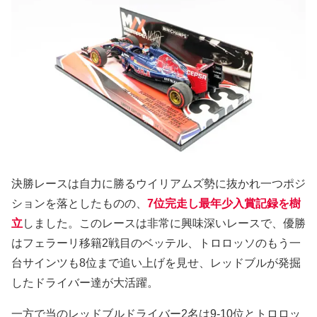
決勝レースは自力に勝るウイリアムズ勢に抜かれ一つポジ
ションを落としたものの、
7位完走し最年少入賞記録を樹
立
しました。このレースは非常に興味深いレースで、優勝
はフェラーリ移籍2戦目のベッテル、トロロッソのもう一
台サインツも8位まで追い上げを見せ、レッドブルが発掘
したドライバー達が大活躍。
一方で当のレッドブルドライバー2名は9-10位とトロロッ