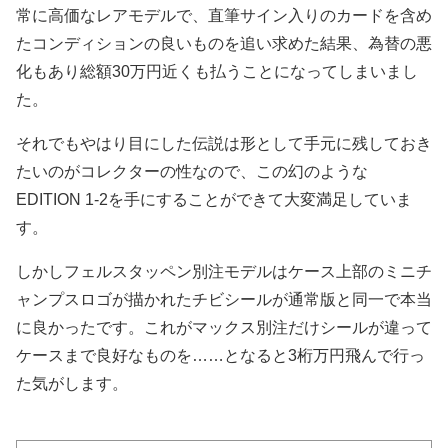
常に高価なレアモデルで、直筆サイン入りのカードを含め
たコンディションの良いものを追い求めた結果、為替の悪
化もあり総額30万円近くも払うことになってしまいまし
た。
それでもやはり目にした伝説は形として手元に残しておき
たいのがコレクターの性なので、この幻のような
EDITION 1-2を手にすることができて大変満足していま
す。
しかしフェルスタッペン別注モデルはケース上部のミニチ
ャンプスロゴが描かれたチビシールが通常版と同一で本当
に良かったです。これがマックス別注だけシールが違って
ケースまで良好なものを……となると3桁万円飛んで行っ
た気がします。