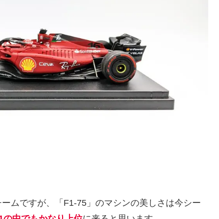
ームですが、「F1-75」のマシンの美しさは今シー
1の中でもかなり上位
に来ると思います。