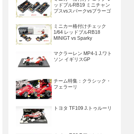
ッドブルRB19 ミニチャン
プスvsスパークvsブラーゴ
ミニカー格付けチェック
1/64 レッドブルRB18
MINIGT vs Sparky
マクラーレン MP4-1 J.ワト
ソン イギリスGP
チーム特集：クラシック・
フェラーリ
トヨタ TF109 J.トゥルーリ