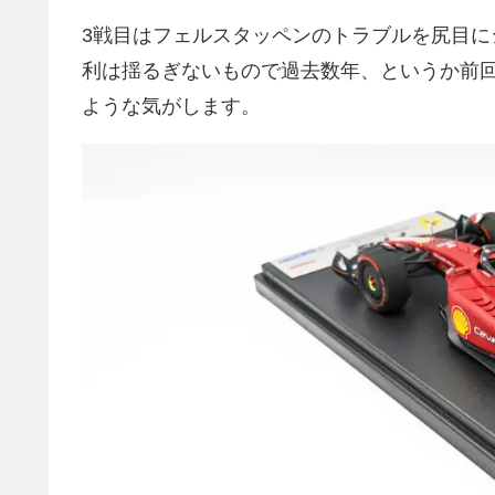
3戦目はフェルスタッペンのトラブルを尻目に
利は揺るぎないもので過去数年、というか前
ような気がします。