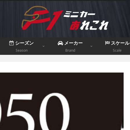
シーズン
メーカー
スケール
Season
Brand
Scale