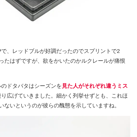
Pで、レッドブルが好調だったのでスプリントで2
だったはずですが、欲をかいたのかルクレールが痛恨
ルのドタバタはシーズンを
見た人がそれぞれ違うミス
繰り広げていきました。細かく列挙せずとも、これほ
ていないというのが彼らの醜態を示していますね。