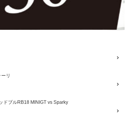
ラーリ
ルRB18 MINIGT vs Sparky