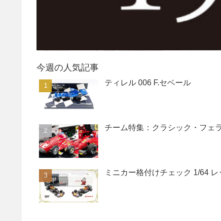
今週の人気記事
ティレル 006 F.セベール
チーム特集：クラシック・フェ
ミニカー格付けチェック 1/64 レッドブ