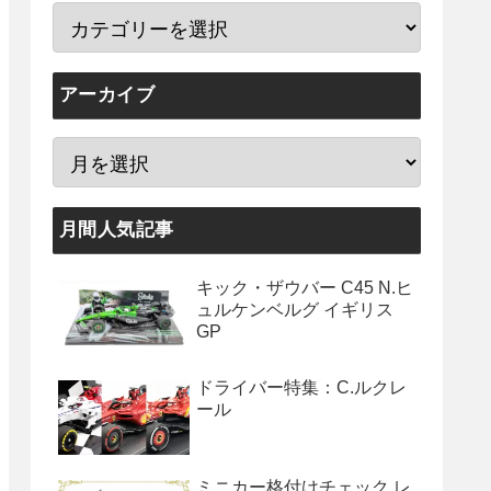
アーカイブ
月間人気記事
キック・ザウバー C45 N.ヒ
ュルケンベルグ イギリス
GP
ドライバー特集：C.ルクレ
ール
ミニカー格付けチェック レ