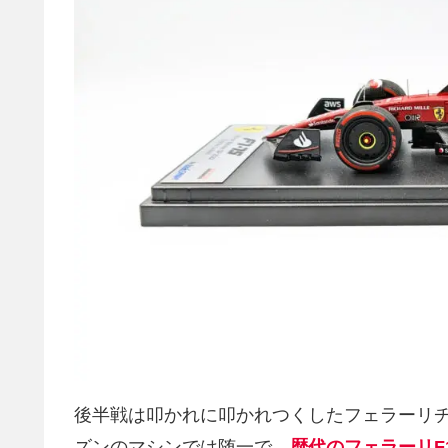
後半戦は叩かれに叩かれつくしたフェラーリチ
ズンのマシンでは随一で、
歴代のフェラーリF