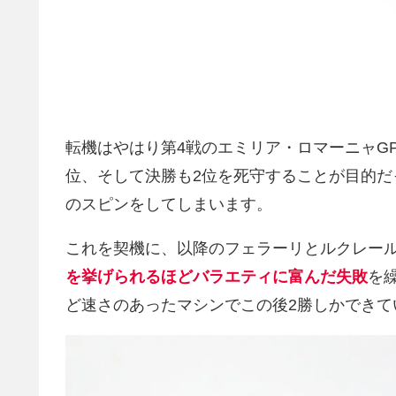
転機はやはり第4戦のエミリア・ロマーニャG
位、そして決勝も2位を死守することが目的
のスピンをしてしまいます。
これを契機に、以降のフェラーリとルクレー
を挙げられるほどバラエティに富んだ失敗
を
ど速さのあったマシンでこの後2勝しかでき