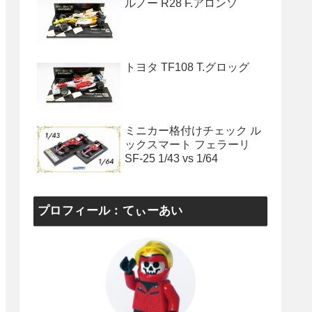
ルノー R28 F.アロンソ
トヨタ TF108 T.グロッグ
ミニカー格付けチェック ル
ックスマート フェラーリ
SF-25 1/43 vs 1/64
プロフィール：てぃーあい