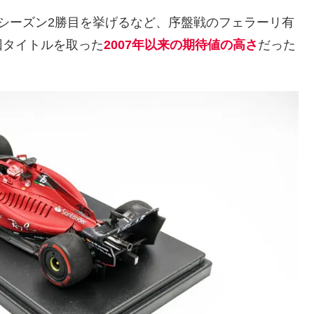
シーズン2勝目を挙げるなど、序盤戦のフェラーリ有
回タイトルを取った
2007年以来の期待値の高さ
だった