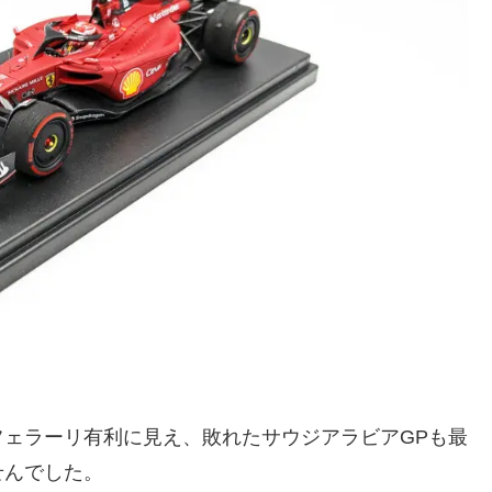
ェラーリ有利に見え、敗れたサウジアラビアGPも最
せんでした。