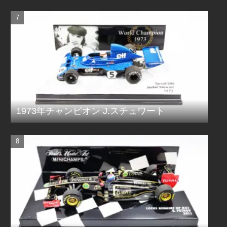
1973年チャンピオン J.スチュワート