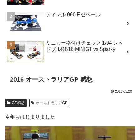
ティレル 006 F.セベール
ミニカー格付けチェック 1/64 レッ
ドブルRB18 MINIGT vs Sparky
2016 オーストラリアGP 感想
2016.03.20
GP感想
オーストラリアGP
今年もはじまりました