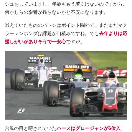
シュをしていますし、年齢ももう若くはないのですから、
何かしらの影響が残らないかと不安になります。
戦えていたもののバトンはポイント圏外で、まだまだマク
ラーレンホンダは課題が山積みですね。でも
去年よりは応
援しがいがありそうで一安心
ですが。
台風の目と噂されていた
ハースはグロージャンが6位入