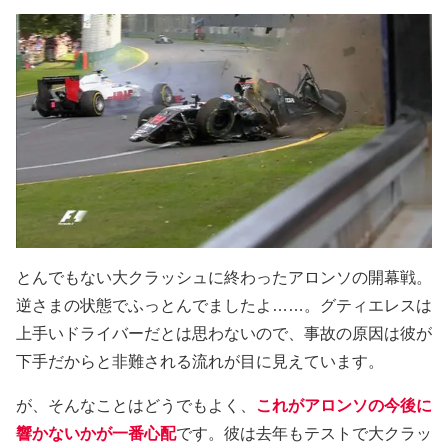
とんでもない大クラッシュに終わったアロンソの開幕戦。
逆さまの状態でふっとんでましたよ……。グティエレスは
上手いドライバーだとは思わないので、事故の原因は彼が
下手だからと非難される流れが目に見えています。
が、そんなことはどうでもよく、
これがアロンソの今後に
響かないかが一番心配
です。彼は去年もテストで大クラッ