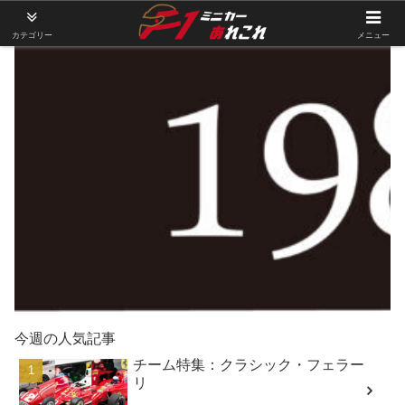
カテゴリー
メニュー
今週の人気記事
チーム特集：クラシック・フェラー
リ