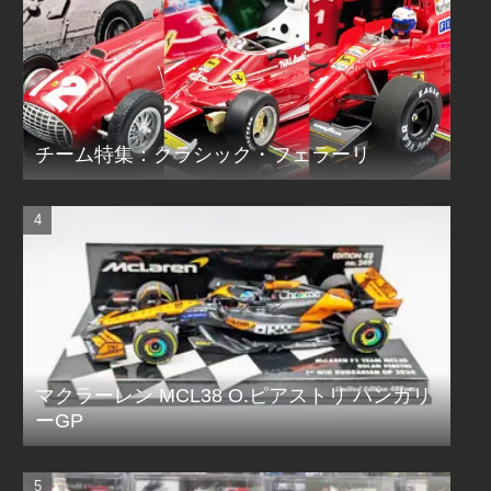
チーム特集：クラシック・フェラーリ
マクラーレン MCL38 O.ピアストリ ハンガリ
ーGP