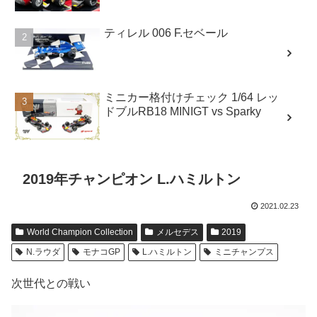
ティレル 006 F.セベール
ミニカー格付けチェック 1/64 レッ
ドブルRB18 MINIGT vs Sparky
2019年チャンピオン L.ハミルトン
2021.02.23
World Champion Collection
メルセデス
2019
N.ラウダ
モナコGP
L.ハミルトン
ミニチャンプス
次世代との戦い