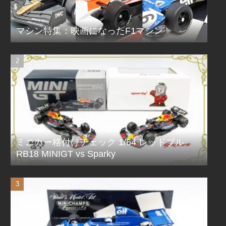
マシン特集：映画になったF1マシン
ミニカー格付けチェック 1/64 レッドブル
RB18 MINIGT vs Sparky