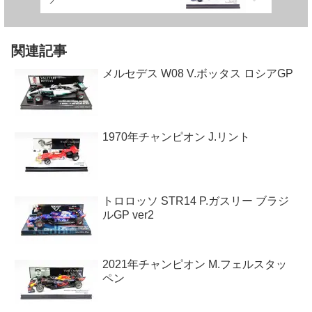
関連記事
メルセデス W08 V.ボッタス ロシアGP
1970年チャンピオン J.リント
トロロッソ STR14 P.ガスリー ブラジ
ルGP ver2
2021年チャンピオン M.フェルスタッ
ペン