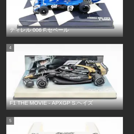
ティレル 006 F.セベール
F1 THE MOVIE - APXGP S.ヘイズ