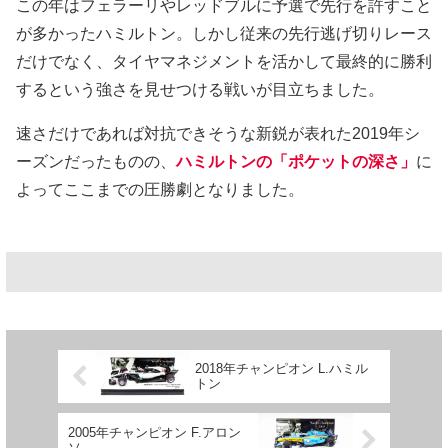
この年はフェラーリやレッドブルに予選で先行を許すこと
が多かったハミルトン。しかし従来の先行逃げ切りレース
だけでなく、タイヤマネジメントを活かして最終的に勝利
するという強さを見せつける戦いが目立ちました。
速さだけであれば対抗できそうな新鋭が表れた2019年シ
ーズンだったものの、
ハミルトンの「ポケットの深さ」
に
よってここまでの圧勝劇となりました。
2018年チャンピオン L.ハミル
トン
2005年チャンピオン F.アロン
ソ