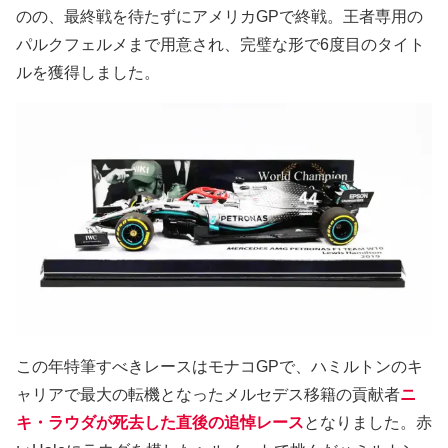
のの、最終戦を待たずにアメリカGPで終戦。王者専用の
パルクフェルメまで用意され、完璧な形で6度目のタイト
ルを獲得しました。
この年特筆すべきレースはモナコGPで、ハミルトンのキ
ャリアで最大の転機となったメルセデス移籍の貢献者
ニ
キ・ラウダが死去した直後の追悼レース
となりました。赤