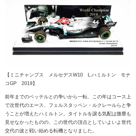
【ミニチャンプス メルセデスW10 L.ハミルトン モナ
コGP 2019】
前年までのベッテルとの争いから一転、この年はコース上
で次世代のエース、フェルスタッペン・ルクレールらと争
うことが増えたハミルトン。タイトルを譲る気配は微塵も
見せなかったものの、この世代の頂点としていよいよ世代
交代の波と戦い始める転機となりました。