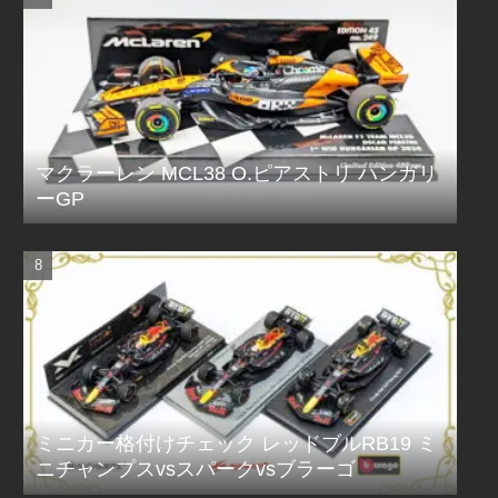
マクラーレン MCL38 O.ピアストリ ハンガリ
ーGP
ミニカー格付けチェック レッドブルRB19 ミ
ニチャンプスvsスパークvsブラーゴ