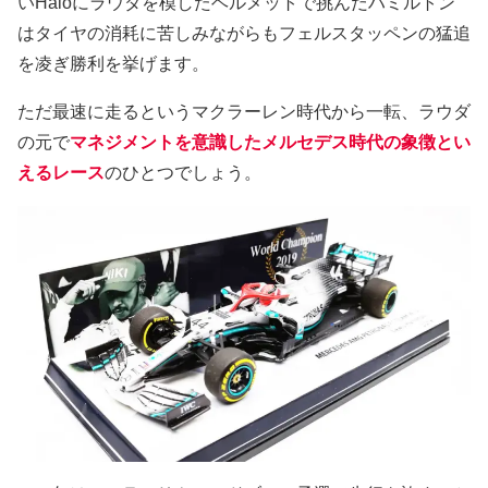
いHaloにラウダを模したヘルメットで挑んだハミルトン
はタイヤの消耗に苦しみながらもフェルスタッペンの猛追
を凌ぎ勝利を挙げます。
ただ最速に走るというマクラーレン時代から一転、ラウダ
の元で
マネジメントを意識したメルセデス時代の象徴とい
えるレース
のひとつでしょう。