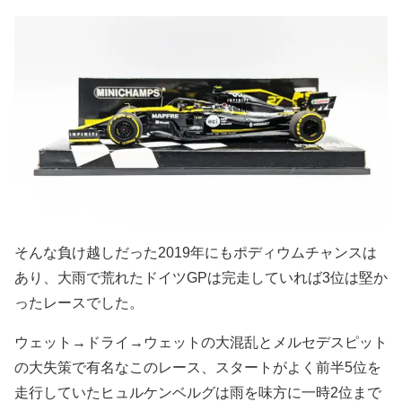
そんな負け越しだった2019年にもポディウムチャンスは
あり、大雨で荒れたドイツGPは完走していれば3位は堅か
ったレースでした。
ウェット→ドライ→ウェットの大混乱とメルセデスピット
の大失策で有名なこのレース、スタートがよく前半5位を
走行していたヒュルケンベルグは雨を味方に一時2位まで