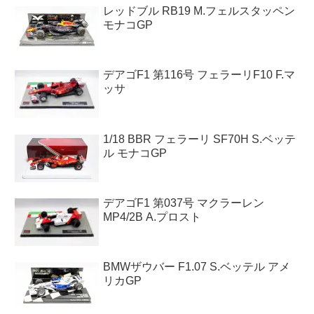
レッドブル RB19 M.フェルスタッペン
モナコGP
デアゴF1 第116号 フェラーリF10 F.マ
ッサ
1/18 BBR フェラーリ SF70H S.ベッテ
ル モナコGP
デアゴF1 第037号 マクラーレン
MP4/2B A.プロスト
BMWザウバー F1.07 S.ベッテル アメ
リカGP