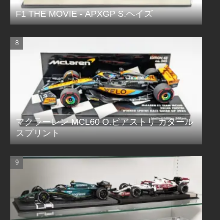
F1 THE MOVIE - APXGP S.ヘイズ
マクラーレン MCL60 O.ピアストリ カタール
スプリント