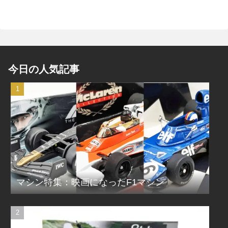
今日の人気記事
マシン特集：映画になったF1マシン