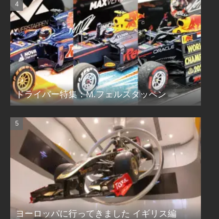
ドライバー特集：M.フェルスタッペン
ヨーロッパに行ってきました イギリス編