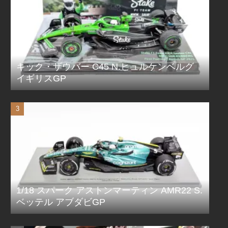
キック・ザウバー C45 N.ヒュルケンベルグ
イギリスGP
1/18 スパーク アストンマーティン AMR22 S.
ベッテル アブダビGP