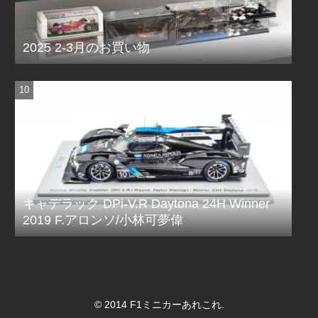
2025 2-3月のお買い物
キャデラック DPi-V.R Daytona 24H Winner
2019 F.アロンソ/小林可夢偉
© 2014 F1ミニカーあれこれ.