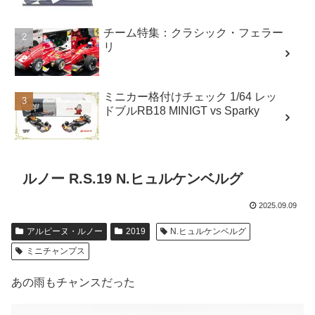
チーム特集：クラシック・フェラー
リ
ミニカー格付けチェック 1/64 レッ
ドブルRB18 MINIGT vs Sparky
ルノー R.S.19 N.ヒュルケンベルグ
2025.09.09
アルピーヌ・ルノー
2019
N.ヒュルケンベルグ
ミニチャンプス
あの雨もチャンスだった