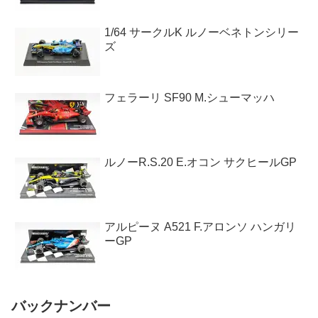
1/64 サークルK ルノーベネトンシリー
ズ
フェラーリ SF90 M.シューマッハ
ルノーR.S.20 E.オコン サクヒールGP
アルピーヌ A521 F.アロンソ ハンガリ
ーGP
バックナンバー