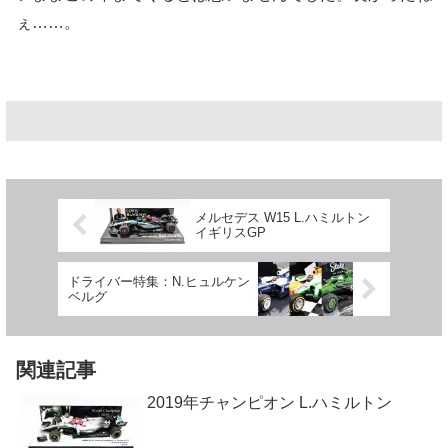
ぇ……。
メルセデス W15 L.ハミルトン
イギリスGP
ドライバー特集：N.ヒュルケン
ベルグ
関連記事
2019年チャンピオン L.ハミルトン