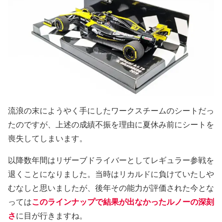
流浪の末にようやく手にしたワークスチームのシートだっ
たのですが、上述の成績不振を理由に夏休み前にシートを
喪失してしまいます。
以降数年間はリザーブドライバーとしてレギュラー参戦を
退くことになりました。当時はリカルドに負けていたしや
むなしと思いましたが、後年その能力が評価された今とな
っては
このラインナップで結果が出なかったルノーの深刻
さ
に目が行きますね。