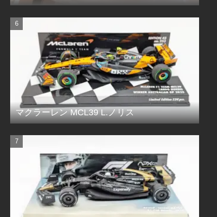
マクラーレン MCL39 L.ノリス