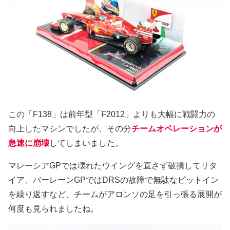
この「F138」は前年型「F2012」よりも大幅に戦闘力の
向上したマシンでしたが、その分
チームオペレーションが
急速に崩壊
してしまいました。
マレーシアGPでは壊れたウイングを直さず破損してリタ
イア、バーレーンGPではDRSの故障で無駄なピットイン
を繰り返すなど、チームがアロンソの足を引っ張る展開が
何度も見られましたね。