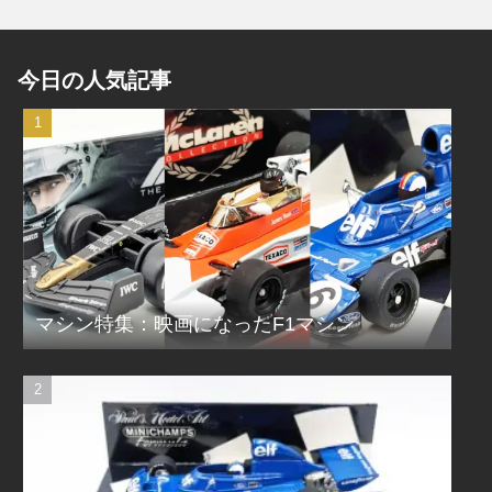
今日の人気記事
マシン特集：映画になったF1マシン