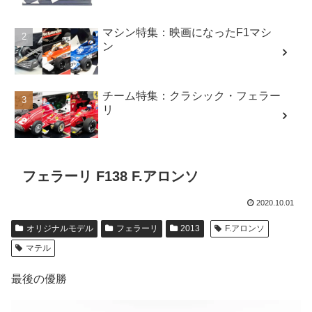
マシン特集：映画になったF1マシ
ン
チーム特集：クラシック・フェラー
リ
フェラーリ F138 F.アロンソ
2020.10.01
オリジナルモデル
フェラーリ
2013
F.アロンソ
マテル
最後の優勝