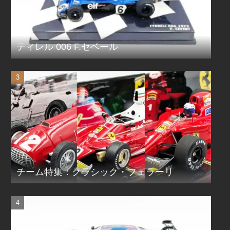
ティレル 006 F.セベール
チーム特集：クラシック・フェラーリ