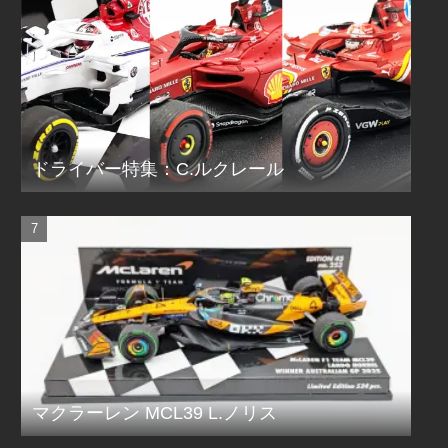
ドライバー特集：C.ルクレール
マクラーレン MCL39 L.ノリス