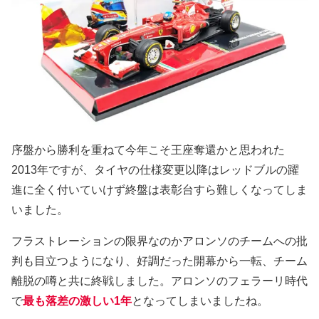
序盤から勝利を重ねて今年こそ王座奪還かと思われた
2013年ですが、タイヤの仕様変更以降はレッドブルの躍
進に全く付いていけず終盤は表彰台すら難しくなってしま
いました。
フラストレーションの限界なのかアロンソのチームへの批
判も目立つようになり、好調だった開幕から一転、チーム
離脱の噂と共に終戦しました。アロンソのフェラーリ時代
で
最も落差の激しい1年
となってしまいましたね。