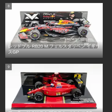
レッドブル RB20 M.フェルスタッペン イギリ
スGP