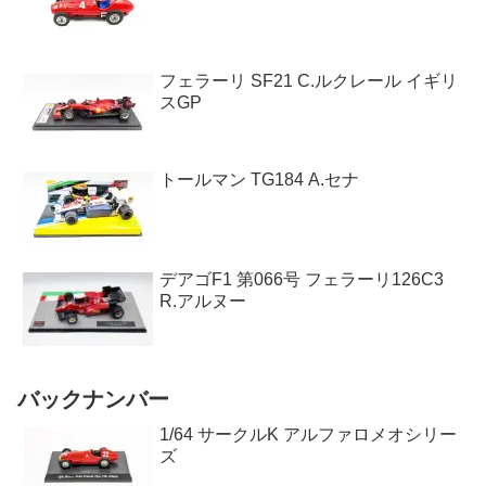
フェラーリ SF21 C.ルクレール イギリ
スGP
トールマン TG184 A.セナ
デアゴF1 第066号 フェラーリ126C3
R.アルヌー
バックナンバー
1/64 サークルK アルファロメオシリー
ズ