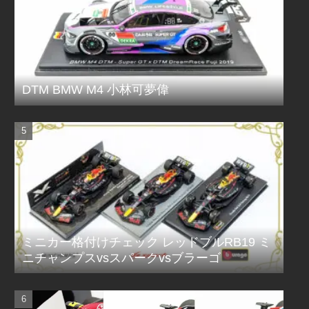
DTM BMW M4 小林可夢偉
ミニカー格付けチェック レッドブルRB19 ミ
ニチャンプスvsスパークvsブラーゴ