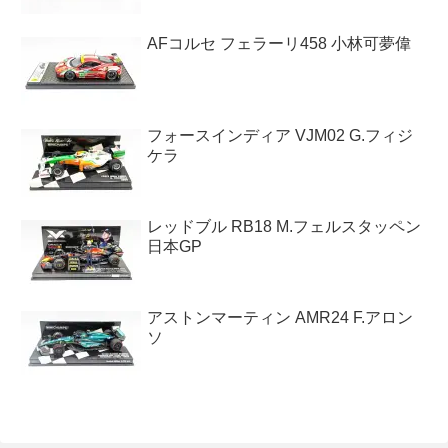
AFコルセ フェラーリ458 小林可夢偉
フォースインディア VJM02 G.フィジ
ケラ
レッドブル RB18 M.フェルスタッペン
日本GP
アストンマーティン AMR24 F.アロン
ソ