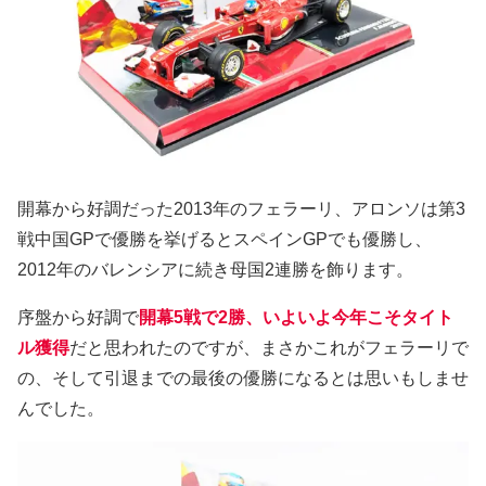
開幕から好調だった2013年のフェラーリ、アロンソは第3
戦中国GPで優勝を挙げるとスペインGPでも優勝し、
2012年のバレンシアに続き母国2連勝を飾ります。
序盤から好調で
開幕5戦で2勝、いよいよ今年こそタイト
ル獲得
だと思われたのですが、まさかこれがフェラーリで
の、そして引退までの最後の優勝になるとは思いもしませ
んでした。