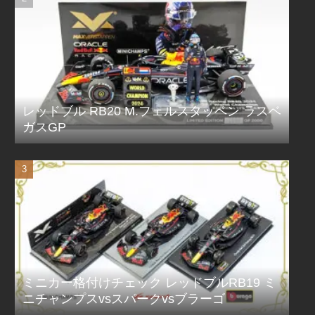
レッドブル RB20 M.フェルスタッペン ラスベ
ガスGP
ミニカー格付けチェック レッドブルRB19 ミ
ニチャンプスvsスパークvsブラーゴ