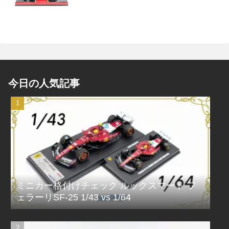
今日の人気記事
ミニカー格付けチェック ルックスマート フ
ェラーリSF-25 1/43 vs 1/64