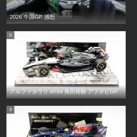
2026 中国GP 感想
アルファタウリ AT04 角田裕毅 アブダビGP