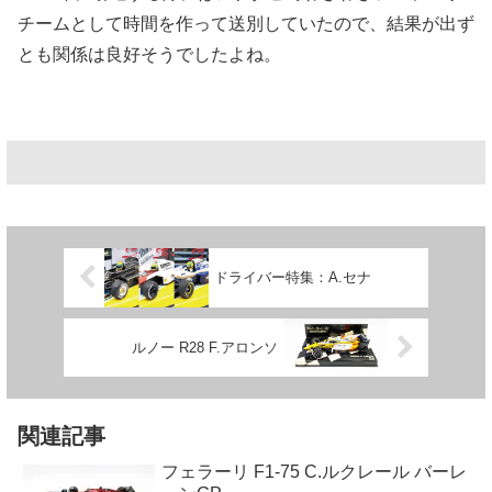
チームとして時間を作って送別していたので、結果が出ず
とも関係は良好そうでしたよね。
ドライバー特集：A.セナ
ルノー R28 F.アロンソ
関連記事
フェラーリ F1-75 C.ルクレール バーレ