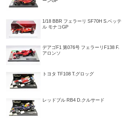
ーンGP
1/18 BBR フェラーリ SF70H S.ベッテ
ル モナコGP
デアゴF1 第076号 フェラーリF138 F.
アロンソ
トヨタ TF108 T.グロッグ
レッドブル RB4 D.クルサード