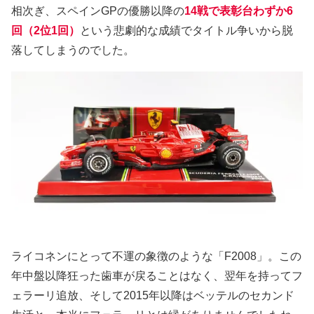
相次ぎ、スペインGPの優勝以降の
14戦で表彰台わずか6
回（2位1回）
という悲劇的な成績でタイトル争いから脱
落してしまうのでした。
ライコネンにとって不運の象徴のような「F2008」。この
年中盤以降狂った歯車が戻ることはなく、翌年を持ってフ
ェラーリ追放、そして2015年以降はベッテルのセカンド