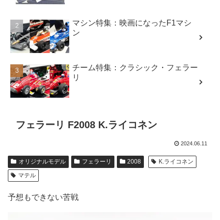
マシン特集：映画になったF1マシ
ン
チーム特集：クラシック・フェラー
リ
フェラーリ F2008 K.ライコネン
2024.06.11
オリジナルモデル
フェラーリ
2008
K.ライコネン
マテル
予想もできない苦戦