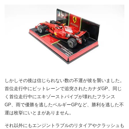
しかしその後は信じられない数の不運が彼を襲いました。
首位走行中にピットレーンで追突されたカナダGP、同じ
く首位走行中にエキゾーストパイプが壊れたフランス
GP、雨で優勝を逃したベルギーGPなど、勝利を逃した不
運は枚挙にいとまがありません。
それ以外にもエンジントラブルのリタイアやクラッシュも