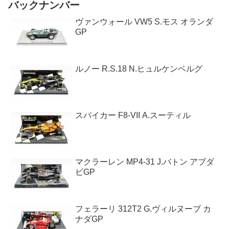
バックナンバー
ヴァンウォール VW5 S.モス オランダ
GP
ルノー R.S.18 N.ヒュルケンベルグ
スパイカー F8-VII A.スーティル
マクラーレン MP4-31 J.バトン アブダ
ビGP
フェラーリ 312T2 G.ヴィルヌーブ カ
ナダGP