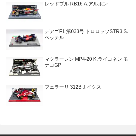
レッドブル RB16 A.アルボン
デアゴF1 第033号 トロロッソSTR3 S.
ベッテル
マクラーレン MP4-20 K.ライコネン モ
ナコGP
フェラーリ 312B J.イクス