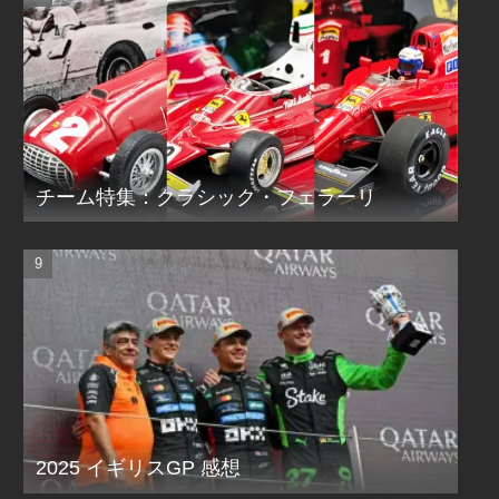
チーム特集：クラシック・フェラーリ
2025 イギリスGP 感想