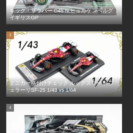
キック・ザウバー C45 N.ヒュルケンベルグ
イギリスGP
ミニカー格付けチェック ルックスマート フ
ェラーリSF-25 1/43 vs 1/64