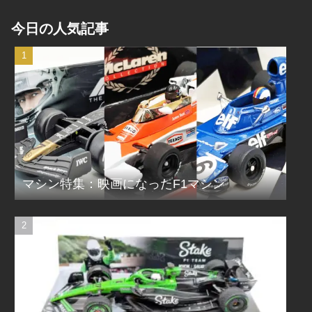
今日の人気記事
マシン特集：映画になったF1マシン