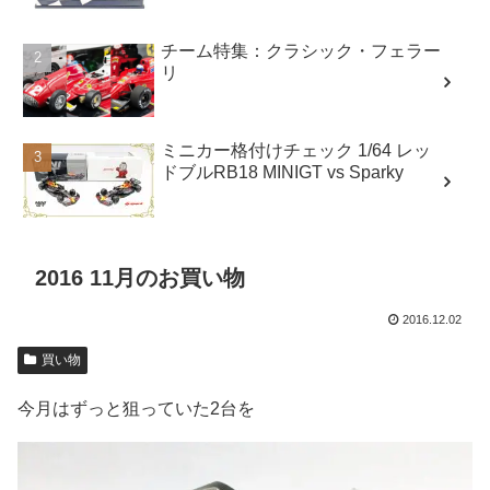
チーム特集：クラシック・フェラー
リ
ミニカー格付けチェック 1/64 レッ
ドブルRB18 MINIGT vs Sparky
2016 11月のお買い物
2016.12.02
買い物
今月はずっと狙っていた2台を