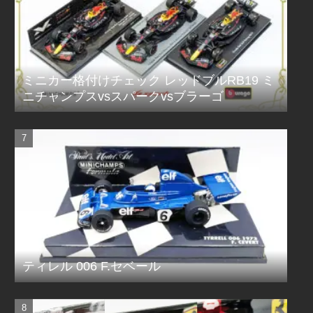
ミニカー格付けチェック レッドブルRB19 ミ
ニチャンプスvsスパークvsブラーゴ
ティレル 006 F.セベール