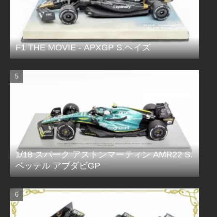
F1 THE MOVIE - APXGP S.ヘイズ
1/18 スパーク アストンマーティン AMR22 S.
ベッテル アブダビGP