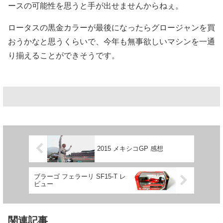
ースの可能性を思うと手が出せませんからねぇ。
ロータスの黒金カラーが最後になったらグロージャンを買
おうかなと思うくらいで、今年も無事欲しいマシンを一通
り揃えることができそうです。
2015 メキシコGP 感想
ブラーゴ フェラーリ SF15-T レ
ビュー
関連記事