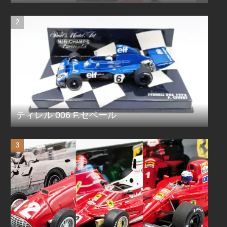
ティレル 006 F.セベール