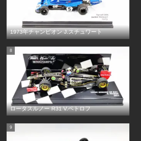
1973年チャンピオン J.スチュワート
ロータスルノー R31 V.ペトロフ