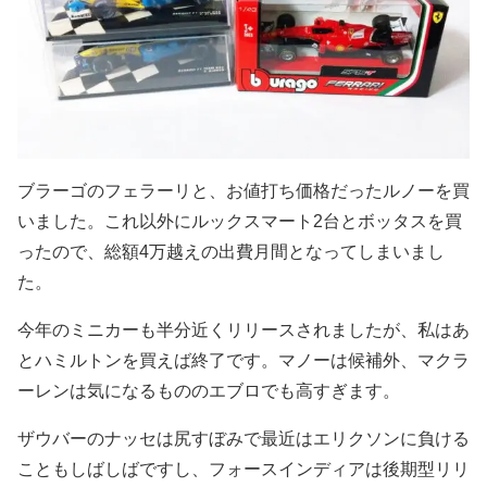
ブラーゴのフェラーリと、お値打ち価格だったルノーを買
いました。これ以外にルックスマート2台とボッタスを買
ったので、総額4万越えの出費月間となってしまいまし
た。
今年のミニカーも半分近くリリースされましたが、私はあ
とハミルトンを買えば終了です。マノーは候補外、マクラ
ーレンは気になるもののエブロでも高すぎます。
ザウバーのナッセは尻すぼみで最近はエリクソンに負ける
こともしばしばですし、フォースインディアは後期型リリ