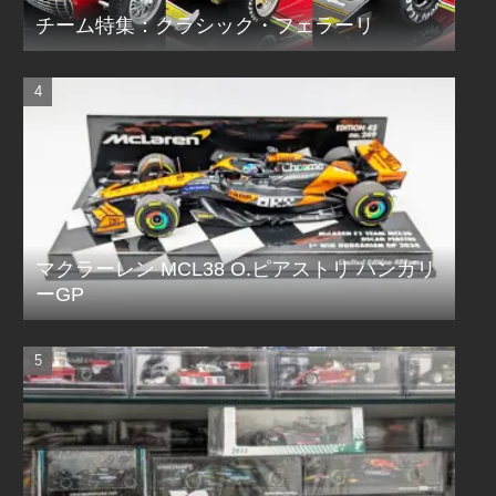
チーム特集：クラシック・フェラーリ
マクラーレン MCL38 O.ピアストリ ハンガリ
ーGP