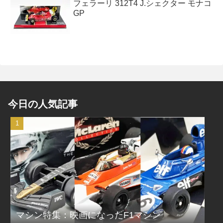
フェラーリ 312T4 J.シェクター モナコ
GP
今日の人気記事
マシン特集：映画になったF1マシン