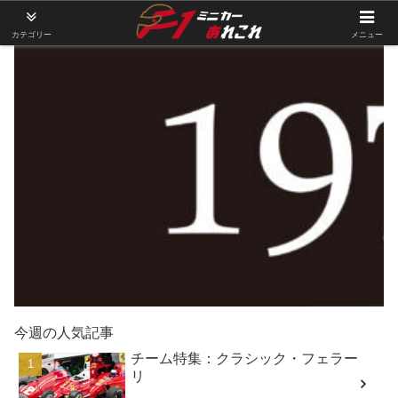
カテゴリー
メニュー
今週の人気記事
チーム特集：クラシック・フェラー
リ