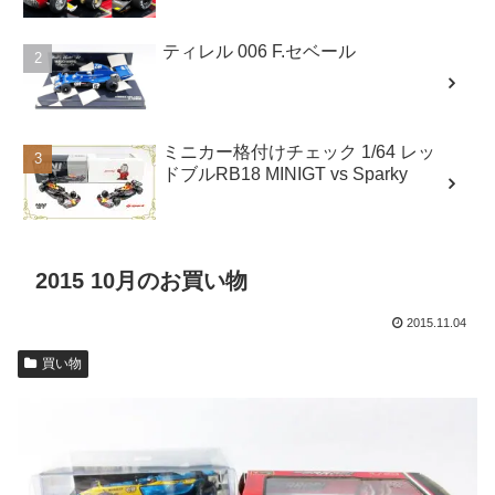
ティレル 006 F.セベール
ミニカー格付けチェック 1/64 レッ
ドブルRB18 MINIGT vs Sparky
2015 10月のお買い物
2015.11.04
買い物