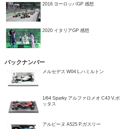
2016 ヨーロッパGP 感想
2020 イタリアGP 感想
バックナンバー
メルセデス W04 L.ハミルトン
1/64 Sparky アルファロメオ C43 V.ボ
ッタス
アルピーヌ A525 P.ガスリー