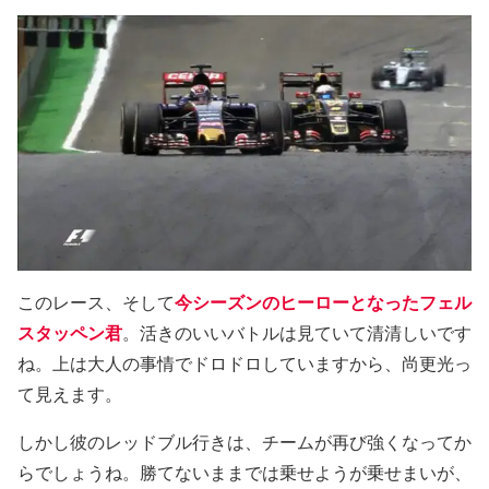
このレース、そして
今シーズンのヒーローとなったフェル
スタッペン君
。活きのいいバトルは見ていて清清しいです
ね。上は大人の事情でドロドロしていますから、尚更光っ
て見えます。
しかし彼のレッドブル行きは、チームが再び強くなってか
らでしょうね。勝てないままでは乗せようが乗せまいが、