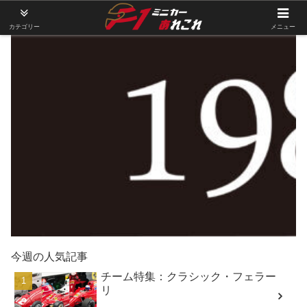
カテゴリー
メニュー
今週の人気記事
チーム特集：クラシック・フェラー
リ