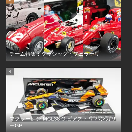
チーム特集：クラシック・フェラーリ
マクラーレン MCL38 O.ピアストリ ハンガリ
ーGP