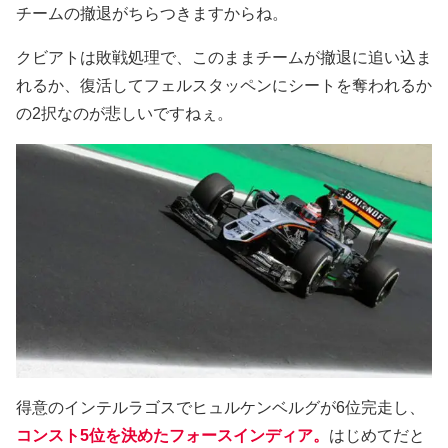
チームの撤退がちらつきますからね。
クビアトは敗戦処理で、このままチームが撤退に追い込ま
れるか、復活してフェルスタッペンにシートを奪われるか
の2択なのが悲しいですねぇ。
得意のインテルラゴスでヒュルケンベルグが6位完走し、
コンスト5位を決めたフォースインディア。
はじめてだと