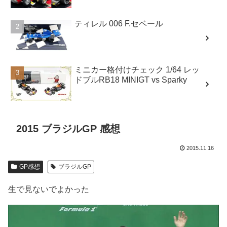
ティレル 006 F.セベール
ミニカー格付けチェック 1/64 レッ
ドブルRB18 MINIGT vs Sparky
2015 ブラジルGP 感想
2015.11.16
GP感想
ブラジルGP
生で見ないでよかった