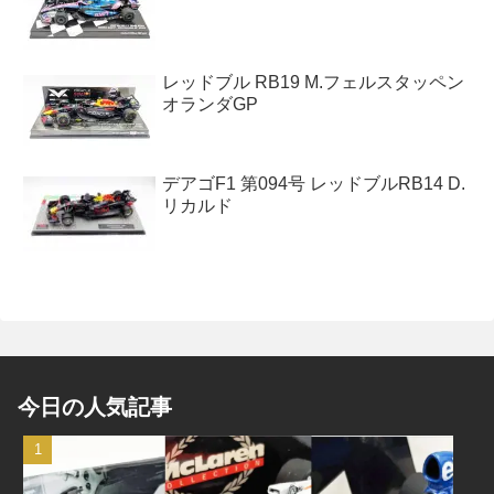
レッドブル RB19 M.フェルスタッペン
オランダGP
デアゴF1 第094号 レッドブルRB14 D.
リカルド
今日の人気記事