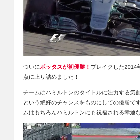
ついに
ボッタスが初優勝！
ブレイクした201
点に上り詰めました！
チームはハミルトンのタイトルに注力する気
という絶好のチャンスをものにしての優勝で
ムはもちろんハミルトンにも祝福される幸運