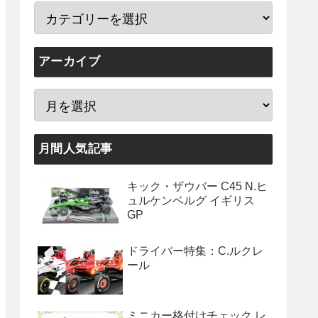
アーカイブ
月間人気記事
キック・ザウバー C45 N.ヒ
ュルケンベルグ イギリス
GP
ドライバー特集：C.ルクレ
ール
ミニカー格付けチェック レ