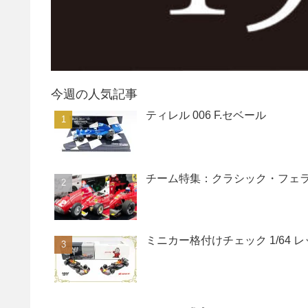
今週の人気記事
ティレル 006 F.セベール
チーム特集：クラシック・フェ
ミニカー格付けチェック 1/64 レッドブ