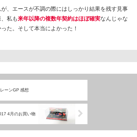
んが、エースが不調の際にはしっかり結果を残す見事
様、私も
来年以降の複数年契約はほぼ確実
なんじゃな
かった。そして本当によかった！
ーレーンGP 感想
017 4月のお買い物