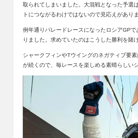
取られてしまいました。大混戦となった予選
トにつながるわけではないので見応えがあり
例年通りパレードレースになったロシアGPで
りました。求めていたのはこうした勝利を賭
シャークフィンやTウイングのネガティブ要素
が続くので、毎レースを楽しめる素晴らしい