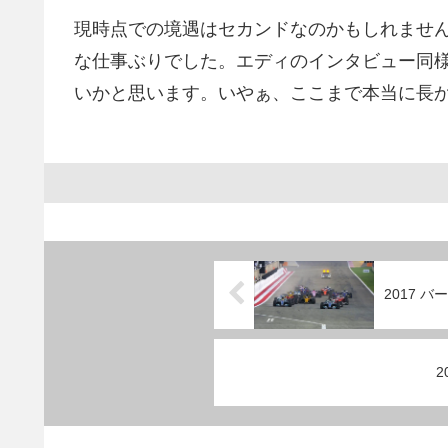
現時点での境遇はセカンドなのかもしれませ
な仕事ぶりでした。エディのインタビュー同
いかと思います。いやぁ、ここまで本当に長
2017 バ
2