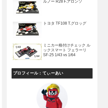
ルノー R28 F.アロンソ
トヨタ TF108 T.グロッグ
ミニカー格付けチェック ル
ックスマート フェラーリ
SF-25 1/43 vs 1/64
プロフィール：てぃーあい