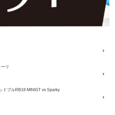
ラーリ
ルRB18 MINIGT vs Sparky