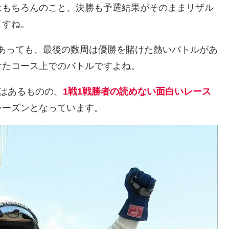
はもちろんのこと、決勝も予選結果がそのままリザル
ますね。
あっても、最後の数周は優勝を賭けた熱いバトルがあ
けたコース上でのバトルですよね。
はあるものの、
1戦1戦勝者の読めない面白いレース
シーズンとなっています。