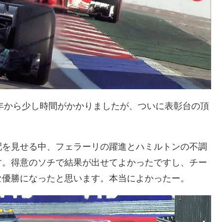
4年から少し時間がかかりましたが、ついに表彰台の頂
配を見せる中、フェラーリの躍進とハミルトンの不調
す。得意のソチで結果が出せてよかったですし、チー
な優勝になったと思います。本当によかったー。