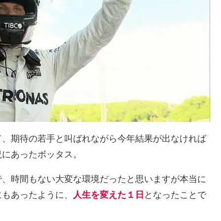
て、期待の若手と叫ばれながら今年結果が出なければ
況にあったボッタス。
で、時間もない大変な環境だったと思いますが本当に
にもあったように、
人生を変えた１日
となったことで