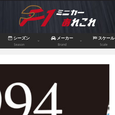
シーズン
メーカー
スケール
Season
Brand
Scale