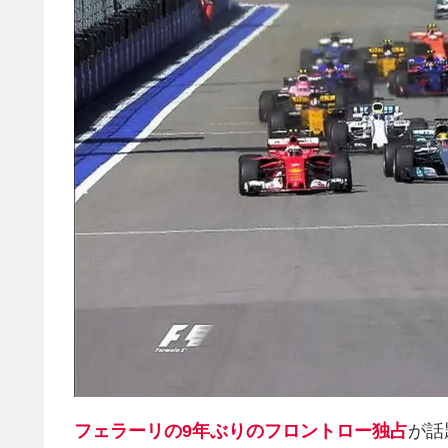
フェラーリの9年ぶりのフロントロー独占
が話