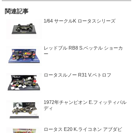
関連記事
1/64 サークルK ロータスシリーズ
レッドブル RB8 S.ベッテル ショーカ
ー
ロータスルノー R31 V.ペトロフ
1972年チャンピオン E.フィッティパル
ディ
ロータス E20 K.ライコネン アブダビ