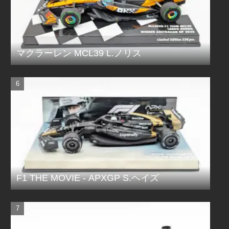
マクラーレン MCL39 L.ノリス
F1 THE MOVIE - APXGP S.ヘイズ