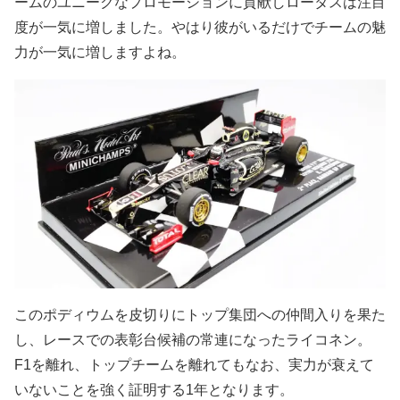
ームのユニークなプロモーションに貢献しロータスは注目
度が一気に増しました。やはり彼がいるだけでチームの魅
力が一気に増しますよね。
このポディウムを皮切りにトップ集団への仲間入りを果た
し、レースでの表彰台候補の常連になったライコネン。
F1を離れ、トップチームを離れてもなお、実力が衰えて
いないことを強く証明する1年となります。