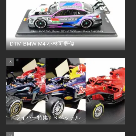
DTM BMW M4 小林可夢偉
ドライバー特集：S.ベッテル