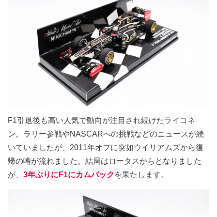
F1引退後も高い人気で動向が注目され続けたライコネ
ン。ラリー参戦やNASCARへの挑戦などのニュースが続
いていましたが、2011年オフに突如ウイリアムズから復
帰の噂が流れました。結局はロータスからとなりました
が、
3年ぶりにF1にカムバック
を果たします。