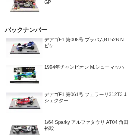
GP
バックナンバー
デアゴF1 第008号 ブラバムBT52B N.
ピケ
1994年チャンピオン M.シューマッハ
デアゴF1 第061号 フェラーリ312T3 J.
シェクター
1/64 Sparky アルファタウリ AT04 角田
裕毅