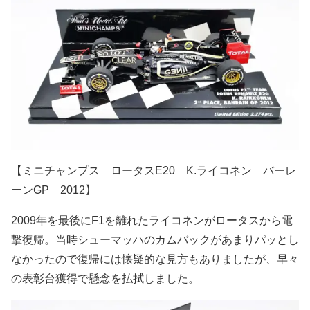
【ミニチャンプス ロータスE20 K.ライコネン バーレ
ーンGP 2012】
2009年を最後にF1を離れたライコネンがロータスから電
撃復帰。当時シューマッハのカムバックがあまりパッとし
なかったので復帰には懐疑的な見方もありましたが、早々
の表彰台獲得で懸念を払拭しました。