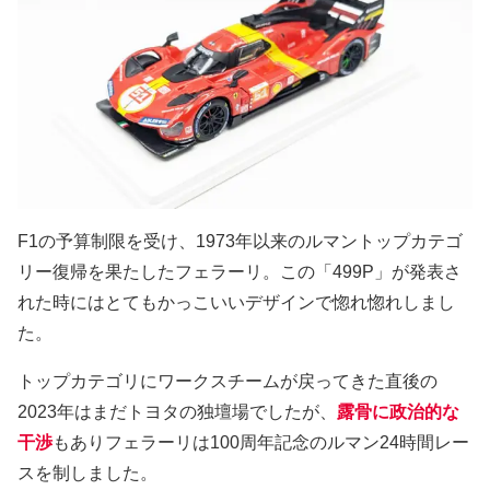
F1の予算制限を受け、1973年以来のルマントップカテゴ
リー復帰を果たしたフェラーリ。この「499P」が発表さ
れた時にはとてもかっこいいデザインで惚れ惚れしまし
た。
トップカテゴリにワークスチームが戻ってきた直後の
2023年はまだトヨタの独壇場でしたが、
露骨に政治的な
干渉
もありフェラーリは100周年記念のルマン24時間レー
スを制しました。