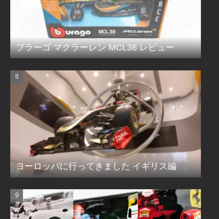
ブラーゴ マクラーレン MCL36 レビュー
ヨーロッパに行ってきました イギリス編