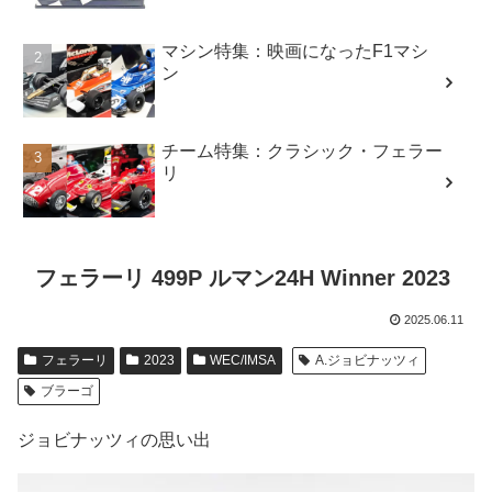
マシン特集：映画になったF1マシ
ン
チーム特集：クラシック・フェラー
リ
フェラーリ 499P ルマン24H Winner 2023
2025.06.11
フェラーリ
2023
WEC/IMSA
A.ジョビナッツィ
ブラーゴ
ジョビナッツィの思い出