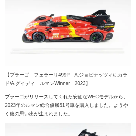
【ブラーゴ フェラーリ499P A.ジョビナッツィ/J.カラ
ド/A.グイディ ルマンWinner 2023】
ブラーゴがリリースしてくれた安価なWECモデルから、
2023年のルマン総合優勝51号車を購入しました。ようや
く彼の思い出が生まれました。