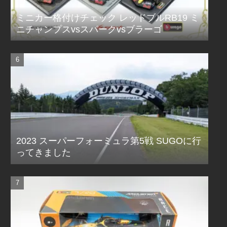
ミニカー格付けチェック レッドブルRB19 ミ
ニチャンプスvsスパークvsブラーゴ
2023 スーパーフォーミュラ第5戦 SUGOに行
ってきました