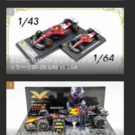
ミニカー格付けチェック ルックスマート フ
ェラーリSF-25 1/43 vs 1/64
レッドブル RB20 M.フェルスタッペン ラスベ