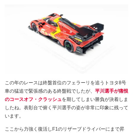
この年のレースは終盤首位のフェラーリを追うトヨタ8号
車の猛追で緊張感のある終盤戦でしたが、
平川選手が痛恨
のコースオフ・クラッシュ
を期してしまい勝負が決着しま
したね。表彰台で俯く平川選手の姿が非常に印象に残って
います。
ここから力強く復活しF1のリザーブドライバーにまで昇