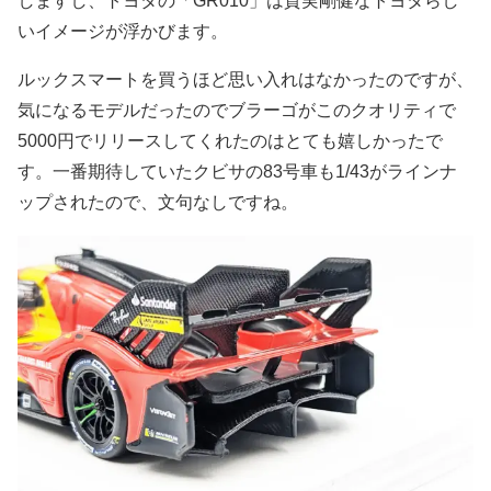
しますし、トヨタの「GR010」は質実剛健なトヨタらし
いイメージが浮かびます。
ルックスマートを買うほど思い入れはなかったのですが、
気になるモデルだったのでブラーゴがこのクオリティで
5000円でリリースしてくれたのはとても嬉しかったで
す。一番期待していたクビサの83号車も1/43がラインナ
ップされたので、文句なしですね。