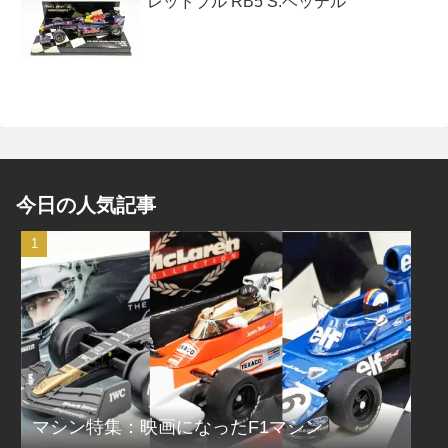
レッドブル RB5 S.ベッテル
今日の人気記事
マシン特集：映画になったF1マシン