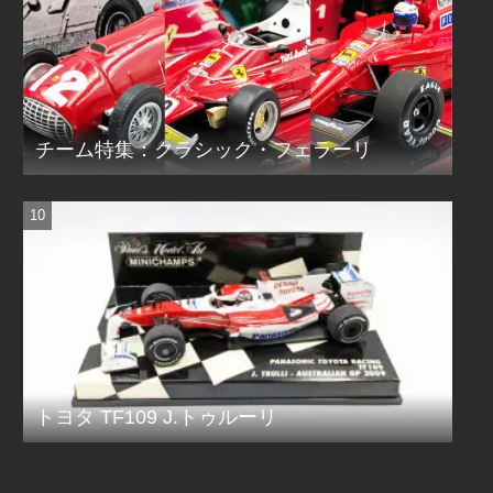
チーム特集：クラシック・フェラーリ
トヨタ TF109 J.トゥルーリ