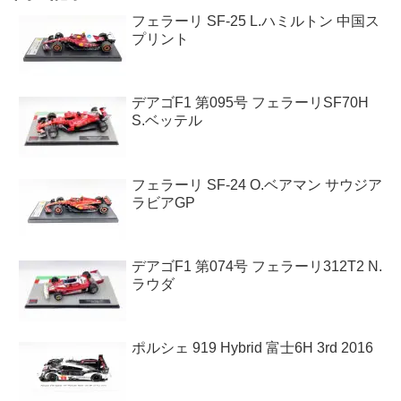
フェラーリ SF-25 L.ハミルトン 中国ス
プリント
デアゴF1 第095号 フェラーリSF70H
S.ベッテル
フェラーリ SF-24 O.ベアマン サウジア
ラビアGP
デアゴF1 第074号 フェラーリ312T2 N.
ラウダ
ポルシェ 919 Hybrid 富士6H 3rd 2016