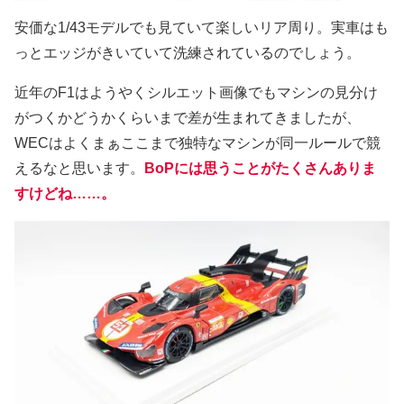
安価な1/43モデルでも見ていて楽しいリア周り。実車はも
っとエッジがきいていて洗練されているのでしょう。
近年のF1はようやくシルエット画像でもマシンの見分け
がつくかどうかくらいまで差が生まれてきましたが、
WECはよくまぁここまで独特なマシンが同一ルールで競
えるなと思います。
BoPには思うことがたくさんありま
すけどね……。