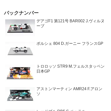
バックナンバー
デアゴF1 第121号 BAR002 J.ヴィルヌ
ーブ
ポルシェ 804 D.ガーニー フランスGP
トロロッソ STR9 M.フェルスタッペン
日本GP
アストンマーティン AMR24 F.アロン
ソ