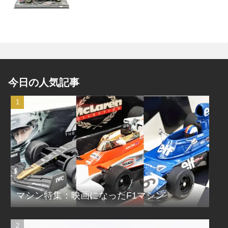
今日の人気記事
マシン特集：映画になったF1マシン