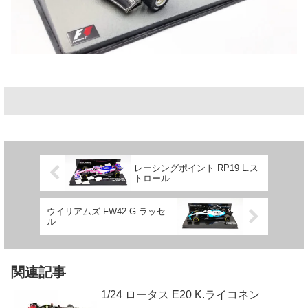
レーシングポイント RP19 L.ス
トロール
ウイリアムズ FW42 G.ラッセ
ル
関連記事
1/24 ロータス E20 K.ライコネン