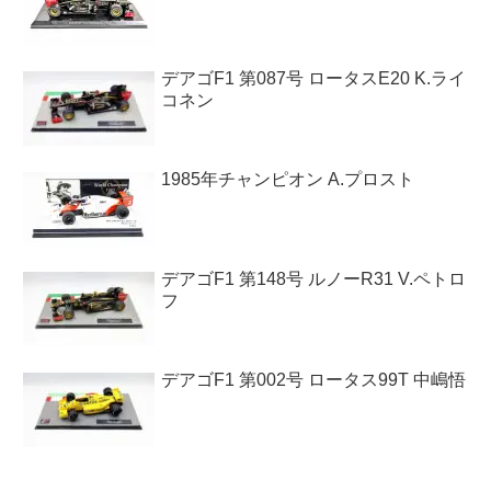
デアゴF1 第087号 ロータスE20 K.ライ
コネン
1985年チャンピオン A.プロスト
デアゴF1 第148号 ルノーR31 V.ペトロ
フ
デアゴF1 第002号 ロータス99T 中嶋悟