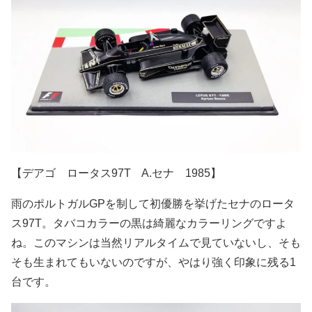
【デアゴ ロータス97T A.セナ 1985】
雨のポルトガルGPを制して初優勝を挙げたセナのロータ
ス97T。タバコカラーの黒は綺麗なカラーリングですよ
ね。このマシンは当然リアルタイムで見ていないし、そも
そも生まれてもいないのですが、やはり強く印象に残る1
台です。