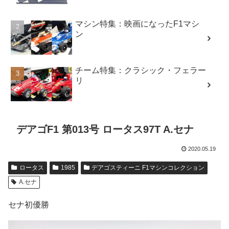
マシン特集：映画になったF1マシ
ン
チーム特集：クラシック・フェラー
リ
デアゴF1 第013号 ロータス97T A.セナ
2020.05.19
ロータス
1985
デアゴスティーニ F1マシンコレクション
A.セナ
セナ初優勝