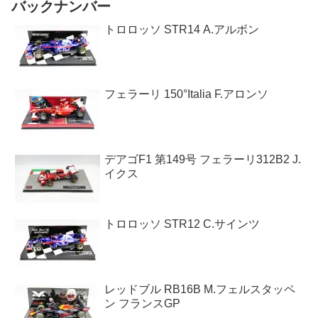
バックナンバー
トロロッソ STR14 A.アルボン
フェラーリ 150°Italia F.アロンソ
デアゴF1 第149号 フェラーリ312B2 J.
イクス
トロロッソ STR12 C.サインツ
レッドブル RB16B M.フェルスタッペ
ン フランスGP