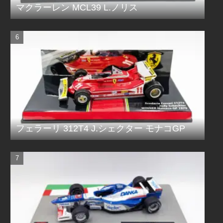
マクラーレン MCL39 L.ノリス
フェラーリ 312T4 J.シェクター モナコGP