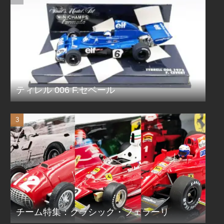
ティレル 006 F.セベール
チーム特集：クラシック・フェラーリ