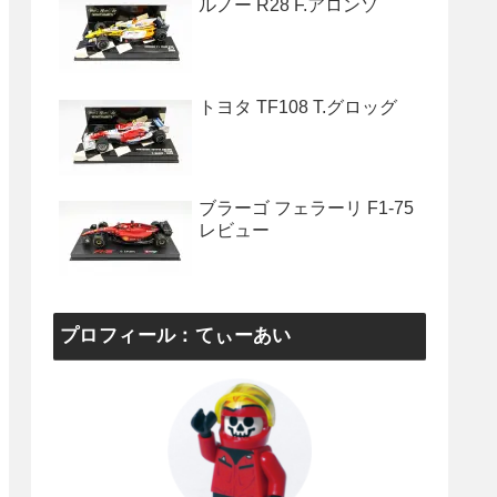
ルノー R28 F.アロンソ
トヨタ TF108 T.グロッグ
ブラーゴ フェラーリ F1-75
レビュー
プロフィール：てぃーあい