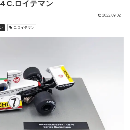
44 C.ロイテマン
2022.09.02
ン
C.ロイテマン