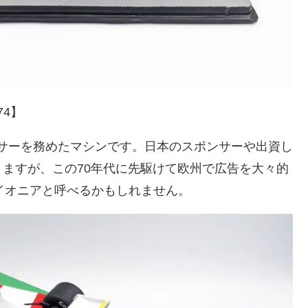
74】
サーを務めたマシンです。日本のスポンサーや出資し
ますが、この70年代に先駆けて欧州で広告を大々的
イオニアと呼べるかもしれません。