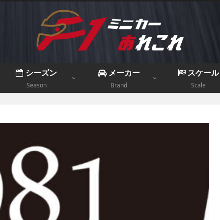
シーズン
メーカー
スケール
Season
Brand
Scale