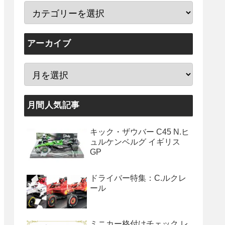
アーカイブ
月間人気記事
キック・ザウバー C45 N.ヒ
ュルケンベルグ イギリス
GP
ドライバー特集：C.ルクレ
ール
ミニカー格付けチェック レ