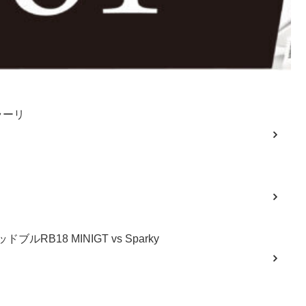
ラーリ
ルRB18 MINIGT vs Sparky