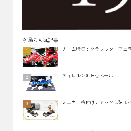
今週の人気記事
チーム特集：クラシック・フェ
ティレル 006 F.セベール
ミニカー格付けチェック 1/64 レッドブ